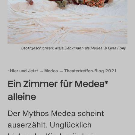
Das Theatertreffen-Blog
2014
Das Theatertreffen-Blog
2015
Stoffgeschichten: Maja Beckmann als Medea © Gina Folly
Das Theatertreffen-Blog
: Hier und Jetzt
Medea
Theatertreffen-Blog 2021
2016
Ein Zimmer für Medea*
Das Theatertreffen-Blog
alleine
2017
Der Mythos Medea scheint
Das Theatertreffen-Blog
auserzählt. Unglücklich
2018