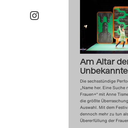
Am Altar de
Unbekannt
Die sechsstündige Perf
„Name her. Eine Suche 
Frauen+“ mit Anne Tismer
die größte Überraschung 
Auswahl. Mit dem Festiva
dennoch mehr zu tun als
Übererfüllung der Fraue