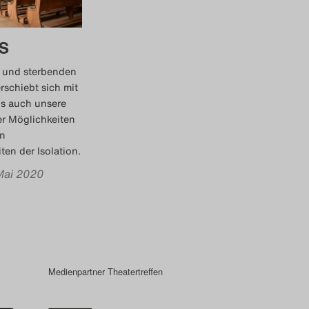
s
 und sterbenden
rschiebt sich mit
is auch unsere
r Möglichkeiten
on
en der Isolation.
 Mai 2020
Medienpartner Theatertreffen