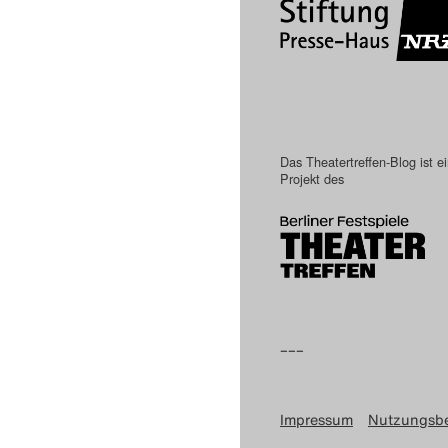
Das Theatertreffen-Blog ist e
Projekt des
–––
Impressum
Nutzungsb