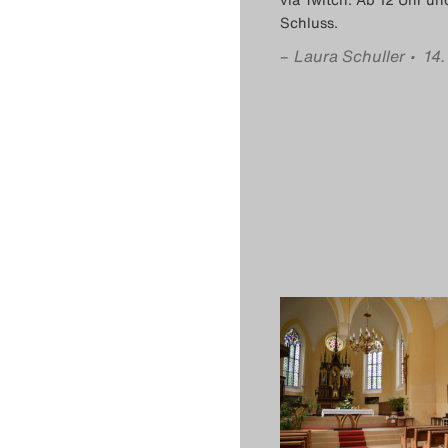
Schluss.
–
Laura Schuller
• 14