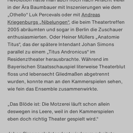
in der Ära Baumbauer mit Inszenierungen wie dem
„Othello“ Luk Percevals oder mit
Andreas
Kriegenburgs „Nibelungen“
, die beim Theatertreffen
2005 abräumten und sogar in Berlin die Zuschauer
enthusiasmierten. Oder Heiner Müllers „Anatomie
Titus“, das der spätere Intendant Johan Simons
parallel zu einem „Titus Andronicus“ im
Residenztheater herausbrachte. Während im
Bayerischen Staatsschauspiel literweise Theaterblut
floss und lebensecht Gliedmaßen abgetrennt
wurden, konnte man an den Kammerspielen sehen,
wie fein das Ensemble zusammenwirkte.
„Das Blöde ist: Die Motzerei läuft schon allein
deswegen ins Leere, weil in den Kammerspielen
eben doch richtig Theater gespielt wird.“