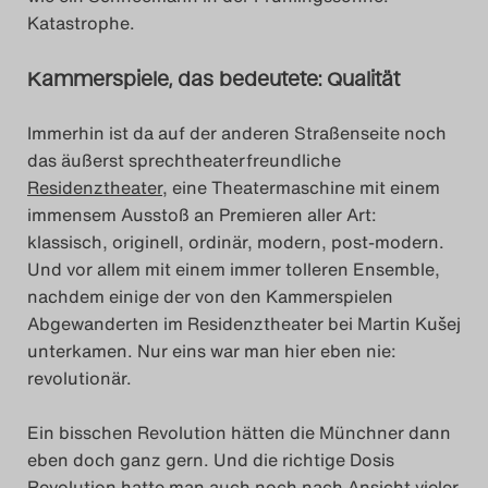
Katastrophe.
Kammerspiele, das bedeutete: Qualität
Immerhin ist da auf der anderen Straßenseite noch
das äußerst sprechtheaterfreundliche
Residenztheater
, eine Theatermaschine mit einem
immensem Ausstoß an Premieren aller Art:
klassisch, originell, ordinär, modern, post-modern.
Und vor allem mit einem immer tolleren Ensemble,
nachdem einige der von den Kammerspielen
Abgewanderten im Residenztheater bei Martin Kušej
unterkamen. Nur eins war man hier eben nie:
revolutionär.
Ein bisschen Revolution hätten die Münchner dann
eben doch ganz gern. Und die richtige Dosis
Revolution hatte man auch noch nach Ansicht vieler