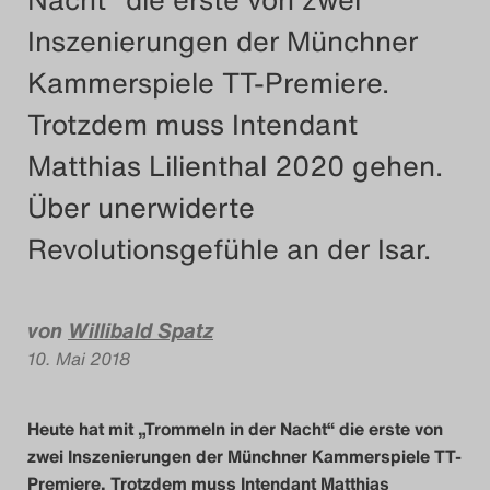
Inszenierungen der Münchner
Das Theatertreffen-
Kammerspiele TT-Premiere.
Das Theatertreffen-Bl
Trotzdem muss Intendant
Impressum
Matthias Lilienthal 2020 gehen.
Über unerwiderte
Nutzungsbeding
Revolutionsgefühle an der Isar.
Search
von
Willibald Spatz
10. Mai 2018
Heute hat mit „Trommeln in der Nacht“ die erste von
zwei Inszenierungen der Münchner Kammerspiele TT-
Premiere. Trotzdem muss Intendant Matthias