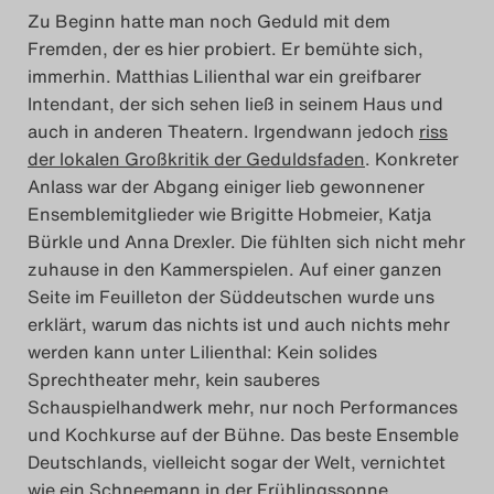
Zu Beginn hatte man noch Geduld mit dem
Fremden, der es hier probiert. Er bemühte sich,
immerhin. Matthias Lilienthal war ein greifbarer
Intendant, der sich sehen ließ in seinem Haus und
auch in anderen Theatern. Irgendwann jedoch
riss
der lokalen Großkritik der Geduldsfaden
. Konkreter
Anlass war der Abgang einiger lieb gewonnener
Ensemblemitglieder wie Brigitte Hobmeier, Katja
Bürkle und Anna Drexler. Die fühlten sich nicht mehr
zuhause in den Kammerspielen. Auf einer ganzen
Seite im Feuilleton der Süddeutschen wurde uns
erklärt, warum das nichts ist und auch nichts mehr
werden kann unter Lilienthal: Kein solides
Sprechtheater mehr, kein sauberes
Schauspielhandwerk mehr, nur noch Performances
und Kochkurse auf der Bühne. Das beste Ensemble
Deutschlands, vielleicht sogar der Welt, vernichtet
wie ein Schneemann in der Frühlingssonne.