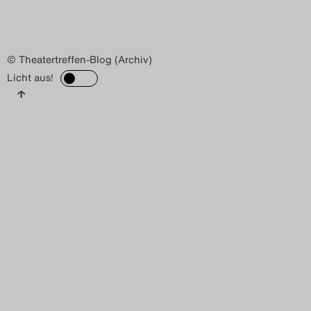
© Theatertreffen-Blog (Archiv)
Licht aus!
↑