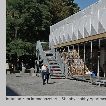
Irritation zum Intendanzstart: „Shabbyshabby Apartme