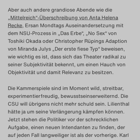
Aber auch andere grandiose Abende wie die
„Mittelreich“-Überschreibung von Anta Helena
Recke
, Ersan Mondtags Auseinandersetzung mit
dem NSU-Prozess in „Das Erbe“, „No Sex“ von
Toshiki Okada oder Christopher Rüpings Adaption
von Miranda Julys „Der erste fiese Typ“ beweisen,
wie wichtig es ist, dass sich das Theater radikal zu
seiner Subjektivität bekennt, um einen Hauch von
Objektivität und damit Relevanz zu besitzen.
Die Kammerspiele sind im Moment wild, streitbar,
experimentierfreudig, bewusstseinserweiternd. Die
CSU will übrigens nicht mehr schuld sein. Lilienthal
hätte ja um seine Verlängerung kämpfen können.
Jetzt stehen die Politiker vor der schrecklichen
Aufgabe, einen neuen Intendanten zu finden, der
auf jeden Fall langweiliger ist als der vorherige. Karl