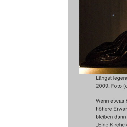
Längst legend
2009. Foto (c
Wenn etwas b
höhere Erwart
bleiben dann
„Eine Kirche