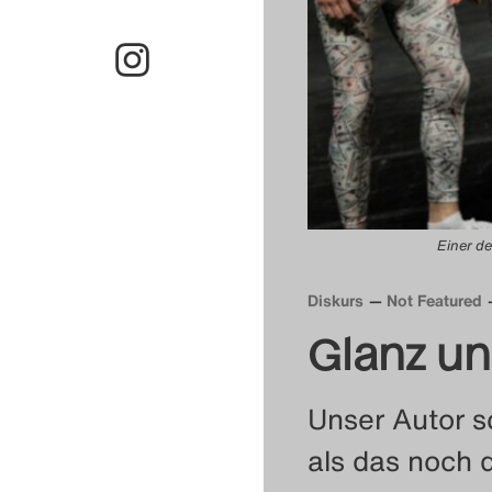
Einer de
Diskurs
Not Featured
Glanz u
Unser Autor s
als das noch d