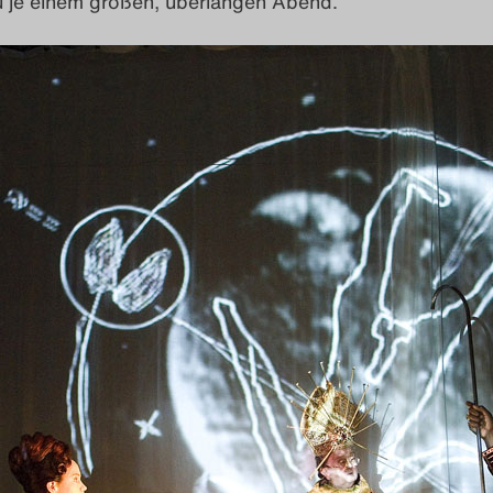
u je einem großen, überlangen Abend.