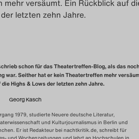
n mehr versäumt. Ein Rückblick auf di
der letzten zehn Jahre.
chrieb schon für das Theatertreffen-Blog, als das noch
ng war. Seither hat er kein Theatertreffen mehr versäum
 die Highs & Lows der letzten zehn Jahre.
Georg Kasch
rgang 1979, studierte Neuere deutsche Literatur,
aterwissenschaft und Kulturjournalismus in Berlin und
chen. Er ist Redakteur bei nachtkritik.de, schreibt für
es- und Wochenzeitungen und lehrt an Hochschulen in