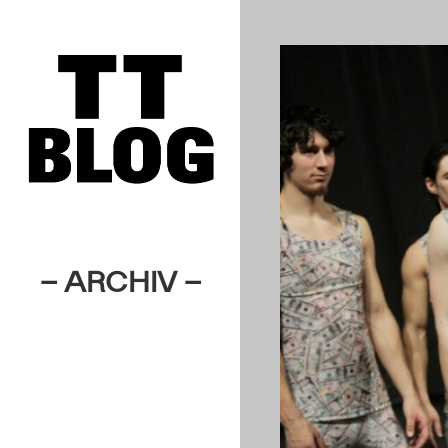
– ARCHIV –