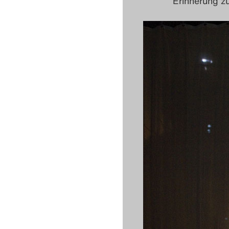
Erinnerung z