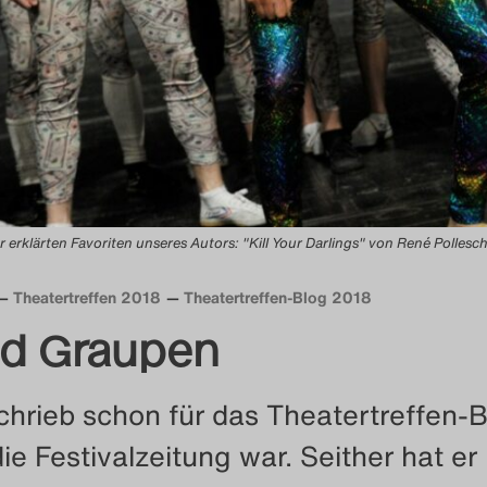
r erklärten Favoriten unseres Autors: "Kill Your Darlings" von René Polles
Theatertreffen 2018
Theatertreffen-Blog 2018
nd Graupen
chrieb schon für das Theatertreffen-B
ie Festivalzeitung war. Seither hat er