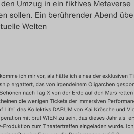
 den Umzug in ein fiktives Metaverse
n sollen. Ein berührender Abend übe
rtuelle Welten
n komme ich mir vor, als hätte ich eines der exklusiven T
ship ergattert, das von irgendeinem Oligarchen gespon
Schönen nach Tag X von der Erde auf den Mars retten s
cheinen die wenigen Tickets der immersiven Performan
of Life” des Kollektivs DARUM von Kai Krösche und Vic
peration mit brut WIEN zu sein, das dieses Jahr als er
ty-Produktion zum Theatertreffen eingeladen wurde. Ic