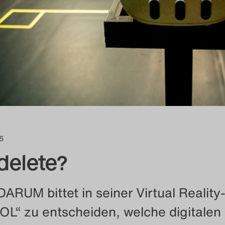
25
delete?
DARUM bittet in seiner Virtual Reality
EOL“ zu entscheiden, welche digitalen