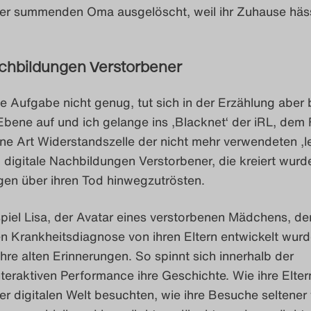
ser summenden Oma ausgelöscht, weil ihr Zuhause häss
achbildungen Verstorbener
e Aufgabe nicht genug, tut sich in der Erzählung aber 
Ebene auf und ich gelange ins ‚Blacknet‘ der iRL, dem 
ne Art Widerstandszelle der nicht mehr verwendeten ‚
o digitale Nachbildungen Verstorbener, die kreiert wur
gen über ihren Tod hinwegzutrösten.
piel Lisa, der Avatar eines verstorbenen Mädchens, de
en Krankheitsdiagnose von ihren Eltern entwickelt wurd
 ihre alten Erinnerungen. So spinnt sich innerhalb der
teraktiven Performance ihre Geschichte. Wie ihre Elter
er digitalen Welt besuchten, wie ihre Besuche seltener