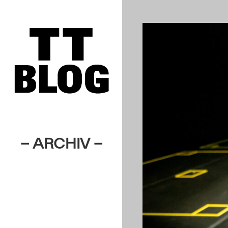
– ARCHIV –