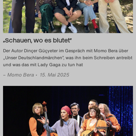
Search
„Schauen, wo es blutet”
Der Autor Dinçer Güçyeter im Gespräch mit Momo Bera über
„Unser Deutschlandmärchen”, was ihn beim Schreiben antreibt
und was das mit Lady Gaga zu tun hat
–
Momo Bera
• 15. Mai 2025