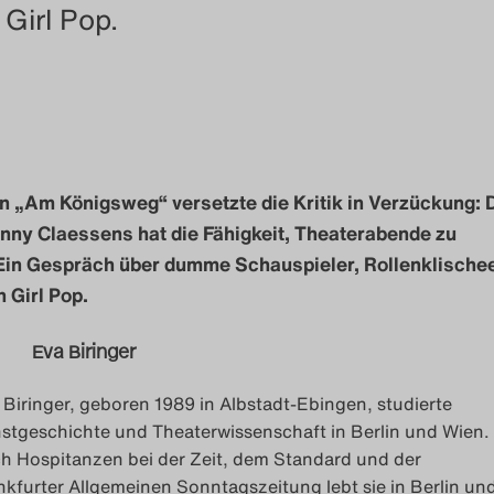
Girl Pop.
 in „Am Königsweg“ versetzte die Kritik in Verzückung: 
nny Claessens hat die Fähigkeit, Theaterabende zu
Ein Gespräch über dumme Schauspieler, Rollenklische
 Girl Pop.
Eva Biringer
 Biringer, geboren 1989 in Albstadt-Ebingen, studierte
stgeschichte und Theaterwissenschaft in Berlin und Wien.
h Hospitanzen bei der Zeit, dem Standard und der
nkfurter Allgemeinen Sonntagszeitung lebt sie in Berlin un