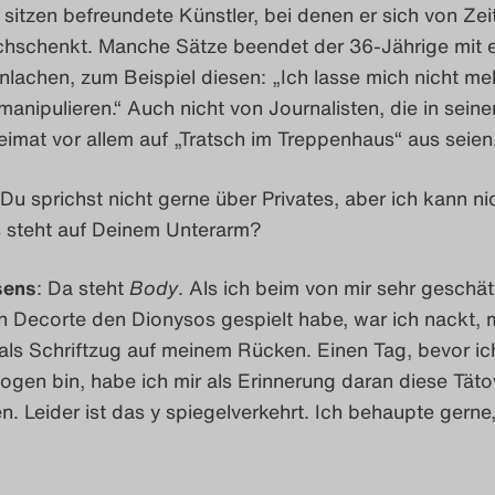
 sitzen befreundete Künstler, bei denen er sich von Zeit
hschenkt. Manche Sätze beendet der 36-Jährige mit 
nlachen, zum Beispiel diesen: „Ich lasse mich nicht me
anipulieren.“ Auch nicht von Journalisten, die in seine
eimat vor allem auf „Tratsch im Treppenhaus“ aus seie
 Du sprichst nicht gerne über Privates, aber ich kann ni
steht auf Deinem Unterarm?
sens
: Da steht
Body
. Als ich beim von mir sehr geschä
 Decorte den Dionysos gespielt habe, war ich nackt, m
als Schriftzug auf meinem Rücken. Einen Tag, bevor ic
gen bin, habe ich mir als Erinnerung daran diese Tät
n. Leider ist das y spiegelverkehrt. Ich behaupte gerne,