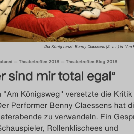
Der König tanzt: Benny Claessens (2. v. r.) in "Am
atured
Theatertreffen 2018
Theatertreffen-Blog 2018
r sind mir total egal“
in "Am Königsweg" versetzte die Kritik 
er Performer Benny Claessens hat d
eaterabende zu verwandeln. Ein Gesp
hauspieler, Rollenklischees und