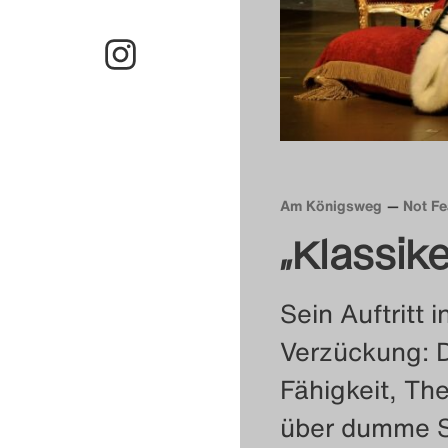
Am Königsweg
Not Fe
„Klassike
Sein Auftritt 
Verzückung: D
Fähigkeit, Th
über dumme Sc