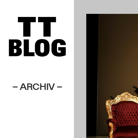
– ARCHIV –