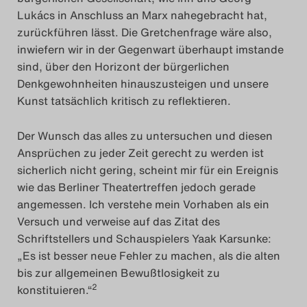
Lukács in Anschluss an Marx nahegebracht hat,
Search
zurückführen lässt. Die Gretchenfrage wäre also,
inwiefern wir in der Gegenwart überhaupt imstande
sind, über den Horizont der bürgerlichen
Denkgewohnheiten hinauszusteigen und unsere
Kunst tatsächlich kritisch zu reflektieren.
Der Wunsch das alles zu untersuchen und diesen
Ansprüchen zu jeder Zeit gerecht zu werden ist
sicherlich nicht gering, scheint mir für ein Ereignis
wie das Berliner Theatertreffen jedoch gerade
angemessen. Ich verstehe mein Vorhaben als ein
Versuch und verweise auf das Zitat des
Schriftstellers und Schauspielers Yaak Karsunke:
„Es ist besser neue Fehler zu machen, als die alten
bis zur allgemeinen Bewußtlosigkeit zu
2
konstituieren.“