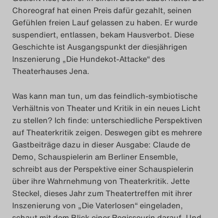
Choreograf hat einen Preis dafür gezahlt, seinen
Search
Gefühlen freien Lauf gelassen zu haben. Er wurde
suspendiert, entlassen, bekam Hausverbot. Diese
Geschichte ist Ausgangspunkt der diesjährigen
Inszenierung „Die Hundekot-Attacke“ des
Theaterhauses Jena.
Was kann man tun, um das feindlich-symbiotische
Verhältnis von Theater und Kritik in ein neues Licht
zu stellen? Ich finde: unterschiedliche Perspektiven
auf Theaterkritik zeigen. Deswegen gibt es mehrere
Gastbeiträge dazu in dieser Ausgabe: Claude de
Demo, Schauspielerin am Berliner Ensemble,
schreibt aus der Perspektive einer Schauspielerin
über ihre Wahrnehmung von Theaterkritik. Jette
Steckel, dieses Jahr zum Theatertreffen mit ihrer
Inszenierung von „Die Vaterlosen“ eingeladen,
schaut mit dem Blick einer Regisseurin darauf. Und