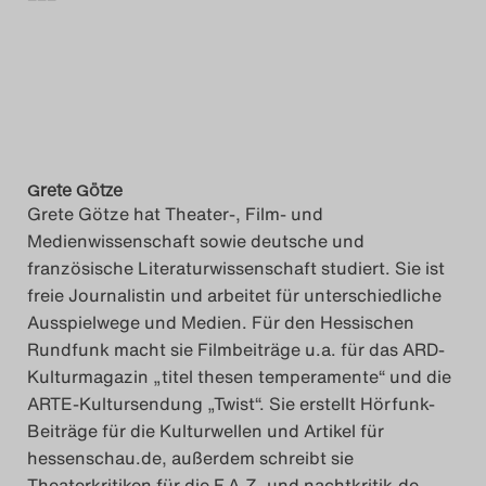
Grete Götze
Grete Götze hat Theater-, Film- und
Medienwissenschaft sowie deutsche und
französische Literaturwissenschaft studiert. Sie ist
freie Journalistin und arbeitet für unterschiedliche
Ausspielwege und Medien. Für den Hessischen
Rundfunk macht sie Filmbeiträge u.a. für das ARD-
Kulturmagazin „titel thesen temperamente“ und die
ARTE-Kultursendung „Twist“. Sie erstellt Hörfunk-
Beiträge für die Kulturwellen und Artikel für
hessenschau.de, außerdem schreibt sie
Theaterkritiken für die F.A.Z. und nachtkritik.de.