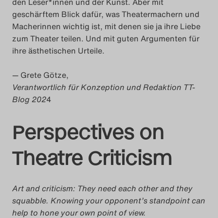
den Leser*innen und der Kunst. Aber mit
geschärftem Blick dafür, was Theatermachern und
Macherinnen wichtig ist, mit denen sie ja ihre Liebe
zum Theater teilen. Und mit guten Argumenten für
ihre ästhetischen Urteile.
— Grete Götze,
Verantwortlich für Konzeption und Redaktion TT-
Blog 202
4
Perspectives on
Theatre Criticism
Art and criticism: They need each other and they
squabble. Knowing your opponent’s standpoint can
help to hone your own point of view.