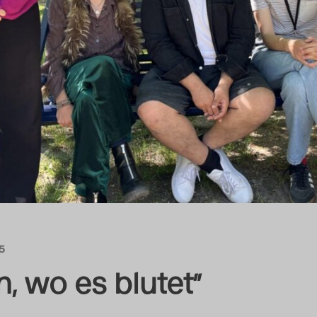
25
, wo es blutet”