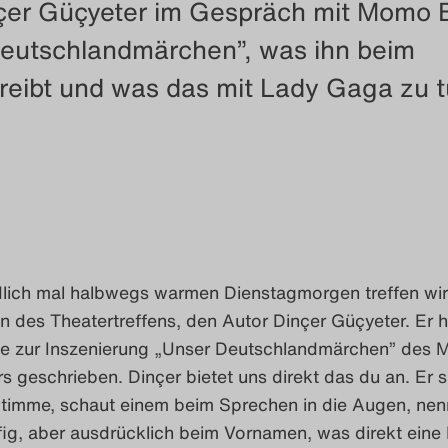
nçer Güçyeter im Gespräch mit Momo 
Deutschlandmärchen”, was ihn beim
reibt und was das mit Lady Gaga zu 
lich mal halbwegs warmen Dienstagmorgen treffen wir,
 des Theatertreffens, den Autor Dinçer Güçyeter. Er h
 zur Inszenierung „Unser Deutschlandmärchen” des 
s geschrieben. Dinçer bietet uns direkt das du an. Er s
Stimme, schaut einem beim Sprechen in die Augen, nen
fig, aber ausdrücklich beim Vornamen, was direkt eine