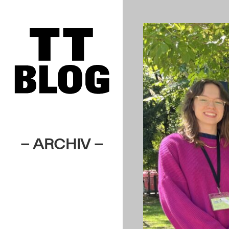
– ARCHIV –