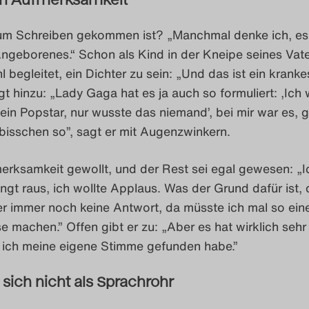
um Schreiben gekommen ist? „Manchmal denke ich, es i
ngeborenes.“ Schon als Kind in der Kneipe seines Vat
l begleitet, ein Dichter zu sein: „Und das ist ein kranke
ügt hinzu: „Lady Gaga hat es ja auch so formuliert: ‚Ich 
in Popstar, nur wusste das niemand’, bei mir war es, 
 bisschen so”, sagt er mit Augenzwinkern.
erksamkeit gewollt, und der Rest sei egal gewesen: „I
ngt raus, ich wollte Applaus. Was der Grund dafür ist, 
er immer noch keine Antwort, da müsste ich mal so ein
 machen.” Offen gibt er zu: „Aber es hat wirklich sehr
s ich meine eigene Stimme gefunden habe.”
 sich nicht als Sprachrohr