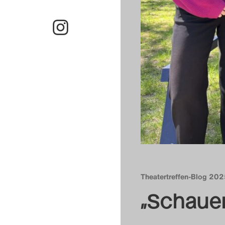
Theatertreffen-Blog 20
„Schauen