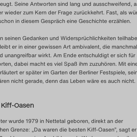
eugt. Seine Antworten sind lang und ausschweifend, 
r wieder zum Kern der Frage zurückkehrt. Fast, als wü
n schon in diesem Gespräch eine Geschichte erzählen.
an seinen Gedanken und Widersprüchlichkeiten teilhabe
bleibt er in einer gewissen Art ambivalent, die manchma
d unangreifbar wirkt. Am Ende entschuldigt er sich für
rten, dabei macht es viel Spaß ihm zuzuhören. Mit ein
rläutert er später im Garten der Berliner Festspiele, sei
ren nicht gerade, denn das Leben wäre es auch nicht. 
 Kiff-Oasen
er wurde 1979 in Nettetal geboren, direkt an der
hen Grenze: „Da waren die besten Kiff-Oasen”, sagt er