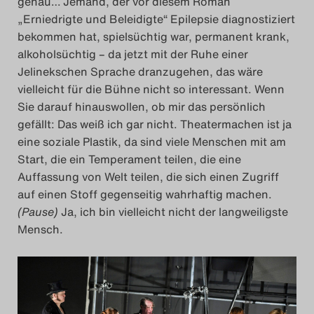
genau… Jemand, der vor diesem Roman
„Erniedrigte und Beleidigte“ Epilepsie diagnostiziert
bekommen hat, spielsüchtig war, permanent krank,
alkoholsüchtig – da jetzt mit der Ruhe einer
Jelinekschen Sprache dranzugehen, das wäre
vielleicht für die Bühne nicht so interessant. Wenn
Sie darauf hinauswollen, ob mir das persönlich
gefällt: Das weiß ich gar nicht. Theatermachen ist ja
eine soziale Plastik, da sind viele Menschen mit am
Start, die ein Temperament teilen, die eine
Auffassung von Welt teilen, die sich einen Zugriff
auf einen Stoff gegenseitig wahrhaftig machen.
(Pause)
Ja, ich bin vielleicht nicht der langweiligste
Mensch.