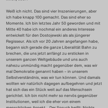
Weiß ich nicht. Das sind vier Inszenierungen, aber
ich habe knapp 100 gemacht. Das sind eher so
Momente. Ich bin letztes Jahr 50 geworden und mit
Mitte 40 habe ich nochmal ein anderes Interesse
entwickelt für den Dostojewski als als jüngerer
Regisseur. Als ich vor 20 Jahren angefangen habe,
begann sich gerade die ganze Liberalität Bahn zu
brechen, die uns jetzt anfängt zu ersticken in
unserem ganzen Weltgebäude und uns auch
nahezu unmündig macht gegenüber dem, was wir
mal Demokratie genannt haben – in unserem
Selbstverständnis, was wir tun können. Und damals
wollten wir natürlich dagegen aufbegehren und jetzt
hat sich das ein Stück weit auf das Menschsein
gerichtet. Ich bin nicht mehr so nervös gegenüber
Institutionen, weil ich die eher von einem
menschlichen Aspekt… Der Spruch heißt: Nichts