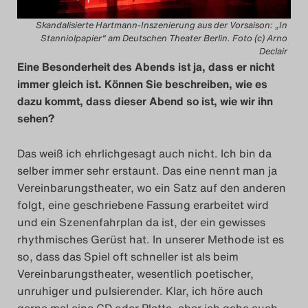
Skandalisierte Hartmann-Inszenierung aus der Vorsaison: „In
Stanniolpapier“ am Deutschen Theater Berlin. Foto (c) Arno
Declair
Eine Besonderheit des Abends ist ja, dass er nicht
immer gleich ist. Können Sie beschreiben, wie es
dazu kommt, dass dieser Abend so ist, wie wir ihn
sehen?
Das weiß ich ehrlichgesagt auch nicht. Ich bin da
selber immer sehr erstaunt. Das eine nennt man ja
Vereinbarungstheater, wo ein Satz auf den anderen
folgt, eine geschriebene Fassung erarbeitet wird
und ein Szenenfahrplan da ist, der ein gewisses
rhythmisches Gerüst hat. In unserer Methode ist es
so, dass das Spiel oft schneller ist als beim
Vereinbarungstheater, wesentlich poetischer,
unruhiger und pulsierender. Klar, ich höre auch
gerne mal eine CD oder Platte, aber ich gehe auch