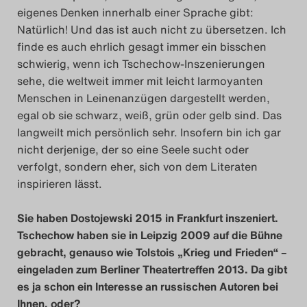
eigenes Denken innerhalb einer Sprache gibt:
Search
Natürlich! Und das ist auch nicht zu übersetzen. Ich
finde es auch ehrlich gesagt immer ein bisschen
schwierig, wenn ich Tschechow-Inszenierungen
sehe, die weltweit immer mit leicht larmoyanten
Menschen in Leinenanzügen dargestellt werden,
egal ob sie schwarz, weiß, grün oder gelb sind. Das
langweilt mich persönlich sehr. Insofern bin ich gar
nicht derjenige, der so eine Seele sucht oder
verfolgt, sondern eher, sich von dem Literaten
inspirieren lässt.
Sie haben Dostojewski 2015 in Frankfurt inszeniert.
Tschechow haben sie in Leipzig 2009 auf die Bühne
gebracht, genauso wie Tolstois „Krieg und Frieden“ –
eingeladen zum Berliner Theatertreffen 2013. Da gibt
es ja schon ein Interesse an russischen Autoren bei
Ihnen, oder?