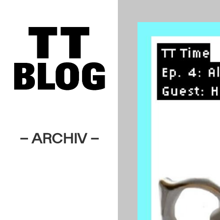
– ARCHIV –