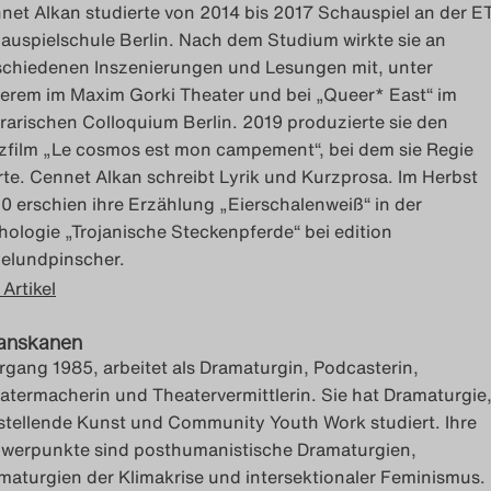
net Alkan studierte von 2014 bis 2017 Schauspiel an der ET
auspielschule Berlin. Nach dem Studium wirkte sie an
schiedenen Inszenierungen und Lesungen mit, unter
erem im Maxim Gorki Theater und bei „Queer* East“ im
erarischen Colloquium Berlin. 2019 produzierte sie den
zfilm „Le cosmos est mon campement“, bei dem sie Regie
rte. Cennet Alkan schreibt Lyrik und Kurzprosa. Im Herbst
0 erschien ihre Erzählung „Eierschalenweiß“ in der
hologie „Trojanische Steckenpferde“ bei edition
elundpinscher.
 Artikel
Tanskanen
rgang 1985, arbeitet als Dramaturgin, Podcasterin,
atermacherin und Theatervermittlerin. Sie hat Dramaturgie
stellende Kunst und Community Youth Work studiert. Ihre
werpunkte sind posthumanistische Dramaturgien,
maturgien der Klimakrise und intersektionaler Feminismus.