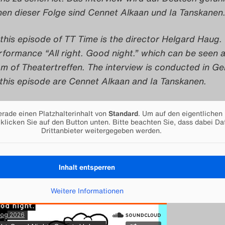
en dieser Folge sind Cennet Alkaan und Ia Tanskanen
this episode of TT Time is the director Helgard Haug.
formance “All right. Good night.” which can be seen a
am of Theatertreffen. The interview is conducted in G
 this episode are Cennet Alkaan and Ia Tanskanen.
erade einen Platzhalterinhalt von
Standard
. Um auf den eigentlichen 
 klicken Sie auf den Button unten. Bitte beachten Sie, dass dabei Da
Drittanbieter weitergegeben werden.
Inhalt entsperren
Weitere Informationen