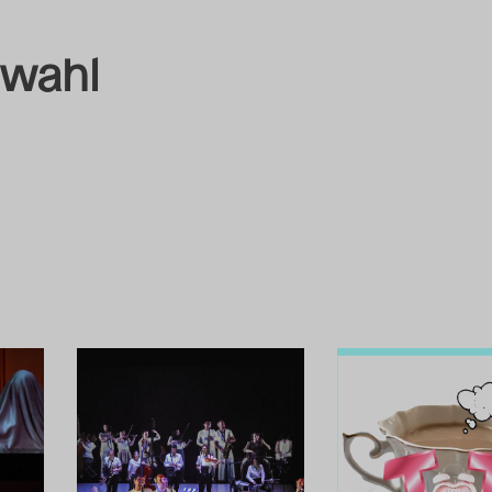
swahl