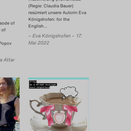
(Regie: Claudia Bauer)
resümiert unsere Autorin Eva
Königshofen: for the
isode of
English
…
 of
–
Eva Königshofen
• 17.
Mai 2022
 Popov
a Attar