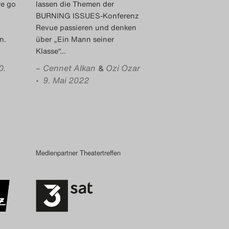
we go
lassen die Themen der
BURNING ISSUES-Konferenz
Revue passieren und denken
n.
über „Ein Mann seiner
Klasse“
…
0.
–
Cennet Alkan
Ozi Ozar
&
• 9. Mai 2022
Medienpartner Theatertreffen