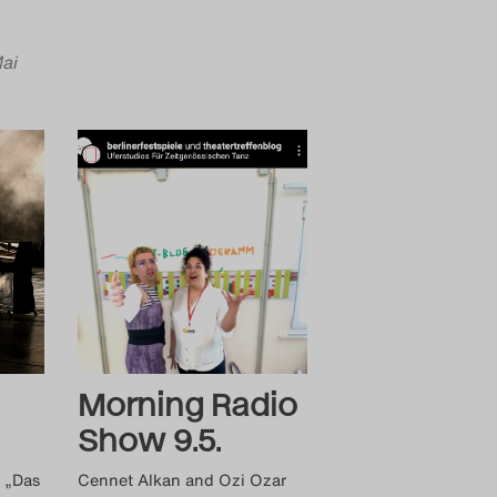
Mai
Morning Radio
Show 9.5.
 „Das
Cennet Alkan and Ozi Ozar