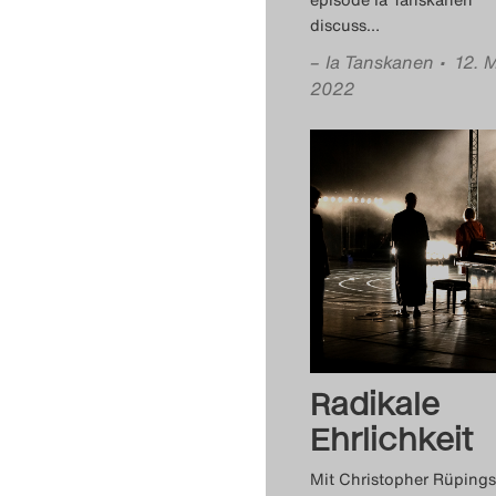
discuss
…
–
Ia Tanskanen
• 12. 
2022
Radikale
Ehrlichkeit
Mit Christopher Rüpings