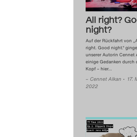
All right? G
night?
Auf der Rückfahrt von „A
right. Good night.“ ging
unserer Autorin Cennet 
einige Gedanken durch 
Kopf – hier
…
–
Cennet Alkan
• 17. 
2022