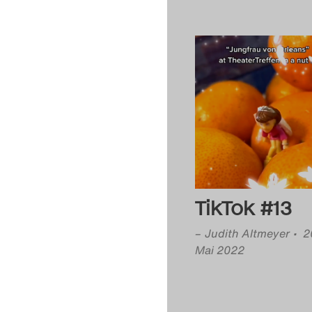
TikTok #13
–
Judith Altmeyer
• 2
Mai 2022