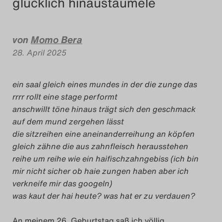
glücklich hinaustaumele
Das Theatertreffen-Blog
2018 Alumni
von
Momo Bera
28. April 2025
Das Theatertreffen-Blog
2019
ein saal gleich eines mundes in der die zunge das
rrrr rollt eine stage performt
Das Theatertreffen-Blog
anschwillt töne hinaus trägt sich den geschmack
2020
auf dem mund zergehen lässt
die sitzreihen eine aneinanderreihung an köpfen
Das Theatertreffen-Blog
gleich zähne die aus zahnfleisch herausstehen
reihe um reihe wie ein haifischzahngebiss (ich bin
2021
mir nicht sicher ob haie zungen haben aber
ich
verkneife mir das googeln)
Das Theatertreffen-Blog
was kaut der hai heute? was hat er zu verdauen?
2022
An meinem 26. Geburtstag saß ich völlig