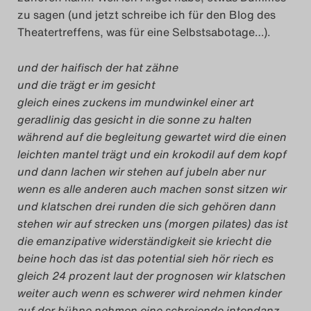
zu sagen (und jetzt schreibe ich für den Blog des
Theatertreffens, was für eine Selbstsabotage…).
und der haifisch der hat zähne
und die trägt er im gesicht
gleich eines zuckens im mundwinkel einer art
geradlinig das gesicht in die sonne zu halten
während auf die begleitung gewartet wird die einen
leichten mantel trägt und ein krokodil auf dem kopf
und dann lachen wir stehen auf jubeln aber nur
wenn es alle anderen auch machen sonst sitzen wir
und klatschen drei runden die sich gehören dann
stehen wir auf strecken uns (morgen pilates) das ist
die emanzipative widerständigkeit sie kriecht die
beine hoch das ist das potential sieh hör riech es
gleich 24 prozent laut der prognosen wir klatschen
weiter auch wenn es schwerer wird nehmen kinder
auf der bühne nehmen eine schreiende intendanz