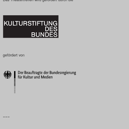
gefördert von
–––