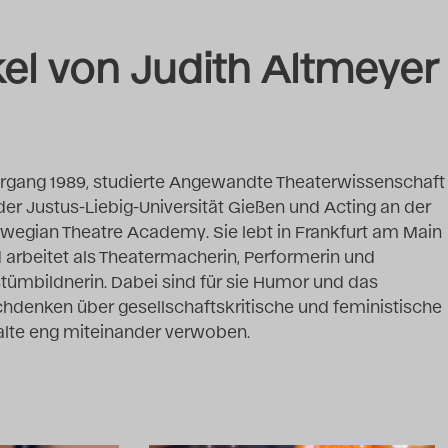
ikel von Judith Altmeyer
rgang 1989, studierte Angewandte Theaterwissenschaft
der Justus-Liebig-Universität Gießen und Acting an der
wegian Theatre Academy. Sie lebt in Frankfurt am Main
 arbeitet als Theatermacherin, Performerin und
tümbildnerin. Dabei sind für sie Humor und das
hdenken über gesellschaftskritische und feministische
alte eng miteinander verwoben.