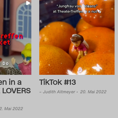
en in a
TikTok #13
E LOVERS
–
Judith Altmeyer
• 20. Mai 2022
2. Mai 2022