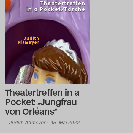
Theatertreffen in a
Pocket: „Jungfrau
von Orléans“
–
Judith Altmeyer
• 18. Mai 2022