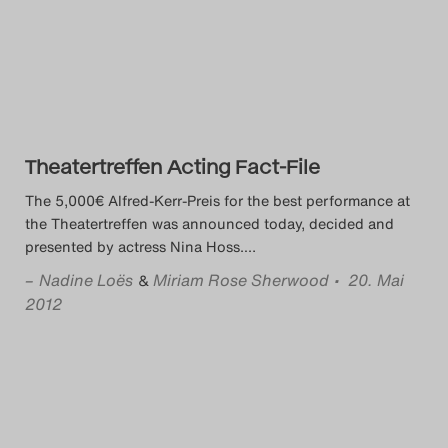
Das Theatertreffen-Blog
2014
Das Theatertreffen-Blog
2015
Theatertreffen Acting Fact-File
The 5,000€ Alfred-Kerr-Preis for the best performance at
Das Theatertreffen-Blog
the Theatertreffen was announced today, decided and
presented by actress Nina Hoss.
…
2016
–
Nadine Loës
Miriam Rose Sherwood
• 20. Mai
&
Das Theatertreffen-Blog
2012
2017
Das Theatertreffen-Blog
2018