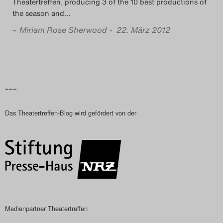
Theatertreffen, producing 3 of the 10 best productions of
the season and
…
–
Miriam Rose Sherwood
• 22. März 2012
–––
Das Theatertreffen-Blog wird gefördert von der
Medienpartner Theatertreffen