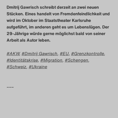
Dmitrij Gawrisch schreibt derzeit an zwei neuen
Stücken. Eines handelt von Fremdenfeindlichkeit und
wird im Oktober im Staatstheater Karlsruhe
aufgeführt, im anderen geht es um Lebenslügen. Der
29-Jährige würde gerne möglichst bald von seiner
Arbeit als Autor leben.
AKW
,
Dmitrij Gawrisch
,
EU
,
Grenzkontrolle
,
Identitätskrise
,
Migration
,
Schengen
,
Schweiz
,
Ukraine
–––