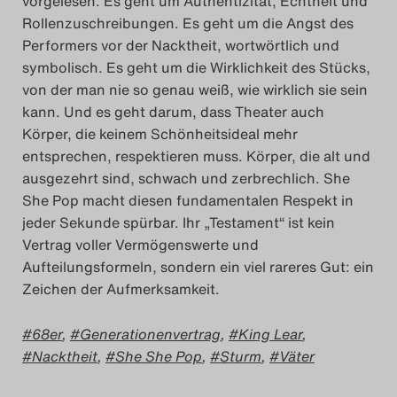
vorgelesen. Es geht um Authentizität, Echtheit und
Rollenzuschreibungen. Es geht um die Angst des
Performers vor der Nacktheit, wortwörtlich und
symbolisch. Es geht um die Wirklichkeit des Stücks,
von der man nie so genau weiß, wie wirklich sie sein
kann. Und es geht darum, dass Theater auch
Körper, die keinem Schönheitsideal mehr
entsprechen, respektieren muss. Körper, die alt und
ausgezehrt sind, schwach und zerbrechlich. She
She Pop macht diesen fundamentalen Respekt in
jeder Sekunde spürbar. Ihr „Testament“ ist kein
Vertrag voller Vermögenswerte und
Aufteilungsformeln, sondern ein viel rareres Gut: ein
Zeichen der Aufmerksamkeit.
68er
,
Generationenvertrag
,
King Lear
,
Nacktheit
,
She She Pop
,
Sturm
,
Väter