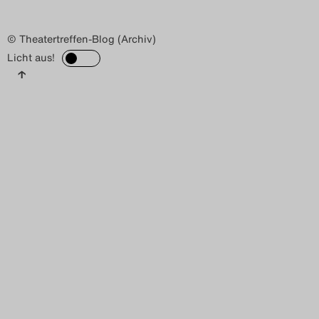
© Theatertreffen-Blog (Archiv)
Licht aus!
↑