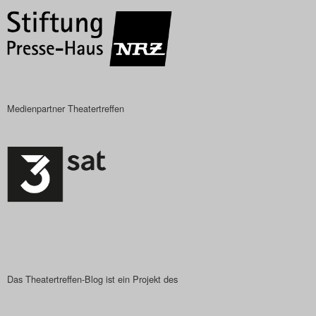
Das Theatertreffen-Blog
2023
Das Theatertreffen-Blog
2024
Medienpartner Theatertreffen
Das Theatertreffen-Blog
2025
Das Theatertreffen-Blog
Archiv
Impressum
Das Theatertreffen-Blog ist ein Projekt des
Nutzungsbedingungen