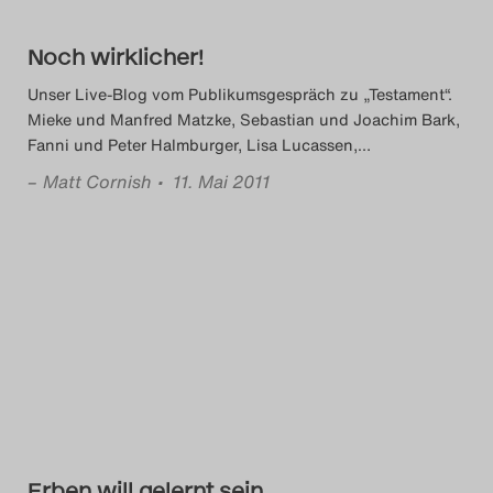
Search
Noch wirklicher!
Unser Live-Blog vom Publikumsgespräch zu „Testament“.
Mieke und Manfred Matzke, Sebastian und Joachim Bark,
Fanni und Peter Halmburger, Lisa Lucassen,
…
–
Matt Cornish
• 11. Mai 2011
Erben will gelernt sein