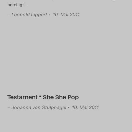
beteiligt.
…
–
Leopold Lippert
• 10. Mai 2011
Testament * She She Pop
–
Johanna von Stülpnagel
• 10. Mai 2011