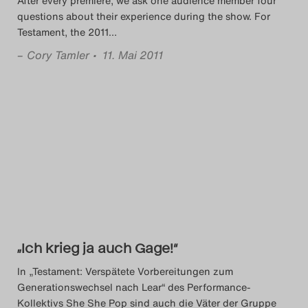
After every premiere, we ask one audience member four
questions about their experience during the show. For
Testament, the 2011
…
–
Cory Tamler
• 11. Mai 2011
„Ich krieg ja auch Gage!“
In „Testament: Verspätete Vorbereitungen zum
Generationswechsel nach Lear“ des Performance-
Kollektivs She She Pop sind auch die Väter der Gruppe