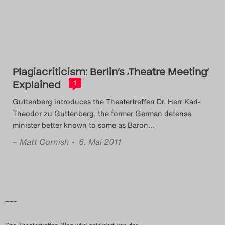
Plagiacriticism: Berlin’s ‚Theatre Meeting‘
Explained
1
Guttenberg introduces the Theatertreffen Dr. Herr Karl-
Theodor zu Guttenberg, the former German defense
minister better known to some as Baron
…
–
Matt Cornish
• 6. Mai 2011
–––