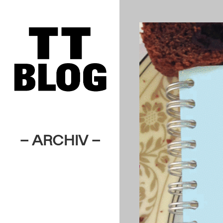
– ARCHIV –