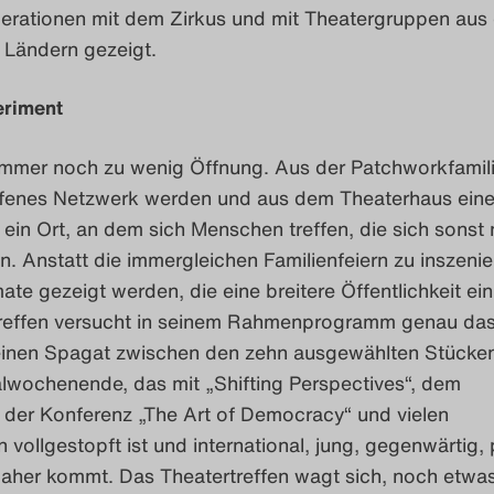
rationen mit dem Zirkus und mit Theatergruppen aus 
 Ländern gezeigt.
eriment
 immer noch zu wenig Öffnung. Aus der Patchworkfamil
ffenes Netzwerk werden und aus dem Theaterhaus ein
ein Ort, an dem sich Menschen treffen, die sich sonst 
n. Anstatt die immergleichen Familienfeiern zu inszenie
te gezeigt werden, die eine breitere Öffentlichkeit ein
reffen versucht in seinem Rahmenprogramm genau das 
einen Spagat zwischen den zehn ausgewählten Stücke
alwochenende, das mit „Shifting Perspectives“, dem
 der Konferenz „The Art of Democracy“ und vielen
 vollgestopft ist und international, jung, gegenwärtig, 
daher kommt. Das Theatertreffen wagt sich, noch etwas