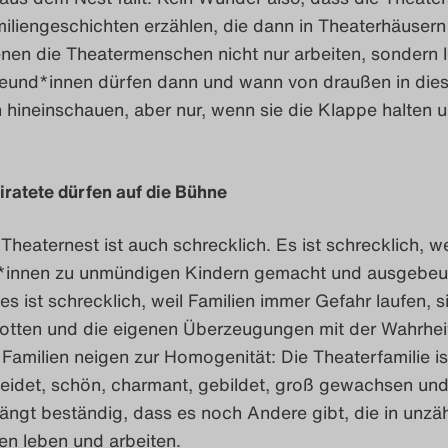
iliengeschichten erzählen, die dann in Theaterhäusern
enen die Theatermenschen nicht nur arbeiten, sondern 
reund*innen dürfen dann und wann von draußen in die
 hineinschauen, aber nur, wenn sie die Klappe halten un
ratete dürfen auf die Bühne
 Theaternest ist auch schrecklich. Es ist schrecklich, we
*innen zu unmündigen Kindern gemacht und ausgebeu
s ist schrecklich, weil Familien immer Gefahr laufen, s
otten und die eigenen Überzeugungen mit der Wahrhei
Familien neigen zur Homogenität: Die Theaterfamilie is
eidet, schön, charmant, gebildet, groß gewachsen und
ängt beständig, dass es noch Andere gibt, die in unzä
en leben und arbeiten.