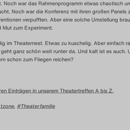
. Noch war das Rahmenprogramm etwas chaotisch un
ucht. Noch war die Konferenz mit ihren großen Panels z
ventionen verpufften. Aber eine solche Umstellung bra
d Mut zum Experiment.
lig im Theaternest. Etwas zu kuschelig. Aber einfach r
geht ganz schön weit runter da. Und kalt ist es auch.
ern schon zum Fliegen reichen?
en Einträgen in unserem Theatertreffen A bis Z.
ktzone
,
Theaterfamilie