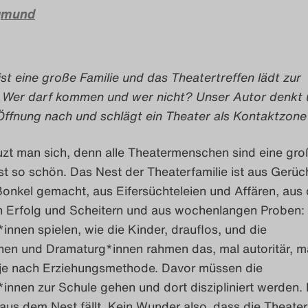
gmund
st eine große Familie und das Theatertreffen lädt zur
r. Wer darf kommen und wer nicht? Unser Autor denkt 
ffnung nach und schlägt ein Theater als Kontaktzone 
uzt man sich, denn alle Theatermenschen sind eine gro
ist so schön. Das Nest der Theaterfamilie ist aus Gerüc
ßonkel gemacht, aus Eifersüchteleien und Affären, aus
Erfolg und Scheitern und aus wochenlangen Proben: 
innen spielen, wie die Kinder, drauflos, und die
nen und Dramaturg*innen rahmen das, mal autoritär, m
, je nach Erziehungsmethode. Davor müssen die
innen zur Schule gehen und dort diszipliniert werden. 
us dem Nest fällt. Kein Wunder also, dass die Theate