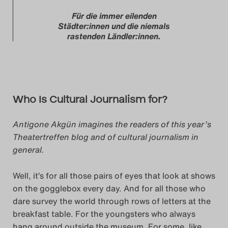
Search
Für die immer eilenden
Städter:innen und die niemals
rastenden Ländler:innen.
Who Is Cultural Journalism for?
Antigone Akgün imagines the readers of this year’s
Theatertreffen blog and of cultural journalism in
general.
Well, it’s for all those pairs of eyes that look at shows
on the gogglebox every day. And for all those who
dare survey the world through rows of letters at the
breakfast table. For the youngsters who always
hang around outside the museum. For some, like