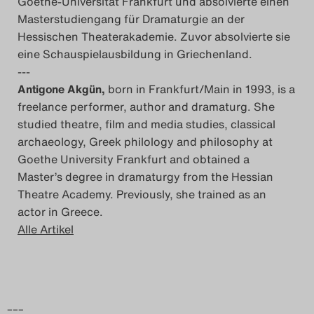
Goethe-Universität Frankfurt und absolvierte einen
Masterstudiengang für Dramaturgie an der
Hessischen Theaterakademie. Zuvor absolvierte sie
eine Schauspielausbildung in Griechenland.
---
Antigone Akgün,
born in Frankfurt/Main in 1993, is a
freelance performer, author and dramaturg. She
studied theatre, film and media studies, classical
archaeology, Greek philology and philosophy at
Goethe University Frankfurt and obtained a
Master’s degree in dramaturgy from the Hessian
Theatre Academy. Previously, she trained as an
actor in Greece.
Alle Artikel
–––