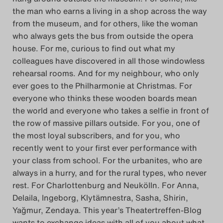
the man who earns a living in a shop across the way
from the museum, and for others, like the woman
who always gets the bus from outside the opera
house. For me, curious to find out what my
colleagues have discovered in all those windowless
rehearsal rooms. And for my neighbour, who only
ever goes to the Philharmonie at Christmas. For
everyone who thinks these wooden boards mean
the world and everyone who takes a selfie in front of
the row of massive pillars outside. For you, one of
the most loyal subscribers, and for you, who
recently went to your first ever performance with
your class from school. For the urbanites, who are
always in a hurry, and for the rural types, who never
rest. For Charlottenburg and Neukölln. For Anna,
Delaila, Ingeborg, Klytämnestra, Sasha, Shirin,
Yağmur, Zendaya. This year’s Theatertreffen-Blog
wants to exchange ideas with all of you about what