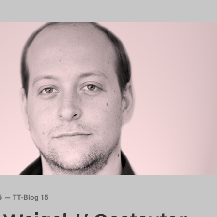
5
TT-Blog 15