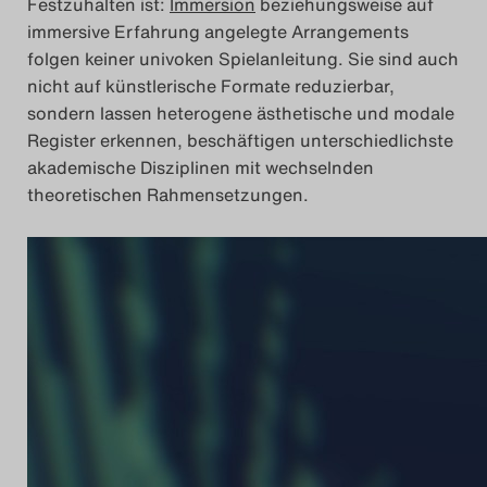
Festzuhalten ist:
Immersion
beziehungsweise auf
immer
sive Erfahrung angelegte Arrangements
folgen keiner univoken Spielanleitung. Sie sind auch
nicht auf künstlerische Formate reduzierbar,
sondern lassen heterogene ästhetische und modale
Register erkennen, beschäftigen unterschiedlichste
akademische Disziplinen mit wechselnden
theoretischen Rahmensetzungen.