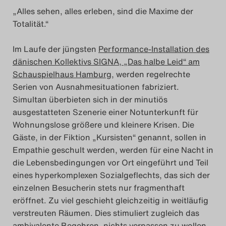
„
Alles sehen, alles erleben, sind die Maxime der
Totalität.“
Im Laufe der jüngsten
Performance-Installation des
dänischen Kollektivs SIGNA, „Das halbe Leid“ am
Schauspielhaus Hamburg
, werden regelrechte
Serien von Ausnahmes
ituationen fabriziert.
Simultan überbieten sich in der minutiös
ausgestatteten Szenerie einer Notunterkunft für
Wohnungslose größere und kleinere Krisen. Die
Gäste, in der Fiktion „Kursisten“ genannt, sollen in
Empathie geschult werden, werden für eine Nacht in
die Lebensbedingungen vor Ort eingeführt und Teil
eines hyperkomplexen Sozialgeflechts, das sich der
einzelnen Besucherin stets nur fragmenthaft
eröffnet. Zu viel geschieht gleichzeitig in weitläufig
verstreuten Räumen. Dies stimuliert zugleich das
ambivalente Begehren, nichts verpassen zu wollen,