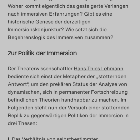
Woher kommt eigentlich das gesteigerte Verlangen
nach immersiv
en Erfahrungen? Gibt es eine
historische Genese der derzeitigen
Immersionskonjunktur? Wie setzt sich die
Begehrenslogik des Immersiven zusammen?
Zur Politik der Immersion
Der Theaterwissenschaftler
Hans-Thies Lehmann
bediente sich einst der Metapher der „stotternden
Antwort“, um
den prekären Status der Analyse von
dynamischen, sich in permanenter Fortschreibung
befindlichen Theorien handhabbar zu machen. Im
Folgenden steht nun der Versuch einer stotternden
Replik zu gegenwärtigen Politiken der Immersion in
drei Thesen:
I.
Das Ve
rhältnis von selbstbestimmter