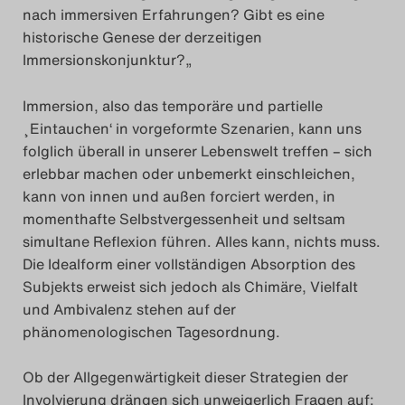
nach immersiv
en Erfahrungen? Gibt es eine
historische Genese der derzeitigen
Immersionskonjunktur?
„
Immersion, also das temporäre und partielle
¸Eintauchen‘ in vorgeformte Szenarien, kann uns
folglich überall in unserer Lebenswelt treffen – sich
erlebbar machen oder unbemerkt einschleichen,
kann von innen und außen forciert werden, in
momenthafte Selbstvergessenheit und seltsam
simultane Reflexion führen. Alles kann, nichts muss.
Die Idealform einer vollständigen Absorption des
Subjekts erweist sich jedoch als Chimäre, Vielfalt
und Ambivalenz stehen auf der
phänomenologischen Tagesordnung.
Ob der Allgegenwärtigkeit dieser Strategien der
Involvierung drängen sich unweigerlich Fragen auf: