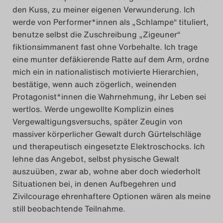
den Kuss, zu meiner eigenen Verwunderung. Ich
werde von Performer*innen als „Schlampe“ tituliert,
benutze selbst die Zuschreibung „Zigeuner“
fiktionsimmanent fast ohne Vorbehalt
e. Ich trage
eine munter defäkierende Ratte auf dem Arm, ordne
mich ein in nationalistisch motivierte Hierarchien,
bestätige, wenn auch zögerlich, weinenden
Protagonist*innen die Wahrnehmung, ihr Leben sei
wertlos. Werde ungewollte Komplizin eines
Vergewaltigungsversuchs, später Zeugin von
massiver körperlicher Gewalt durch Gürtelschläge
und therapeutisch eingesetzte Elektroschocks. Ich
lehne das Angebot, selbst physische Gewalt
auszuüben, zwar ab, wohne aber doch wiederholt
Situationen bei, in denen Aufbegehren und
Zivilcourage ehrenhaftere Optionen wären als meine
still beobachtende Teilnahme.