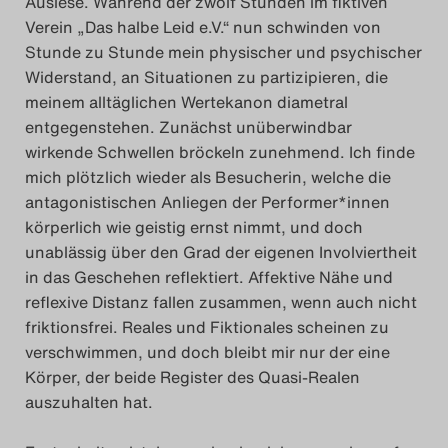
Auslese. Während der zwölf Stunden im fiktiven
Verein „Das halbe Leid e.V.“ nun schwinden von
Stunde zu Stunde mein physischer und psychischer
Widerstand, an Situationen zu partizipieren, die
meinem alltäglichen Wertekanon diametral
entgegenstehen. Zunächst unüberwindbar
wirkende Schwellen bröckeln zunehmend. Ich finde
mich plötzlich wieder als Besucherin, welche die
antagonistischen Anliegen der Performer*innen
körperlich wie geistig ernst nimmt, und doch
unablässig über den Grad der eigenen Involviertheit
in das Geschehen reflektiert. Affektive Nähe und
reflexive Distanz fallen zusammen, wenn auch nicht
friktionsfrei. Reales und Fiktionales scheinen zu
verschwimmen, und doch bleibt mir nur der eine
Körper, der beide Register des Quasi-Realen
auszuhalten hat.