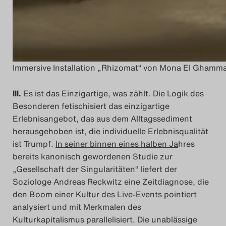
Immersive Installation „Rhizomat“ von Mona El Ghammal
III.
Es ist das Einzigartige, was zählt. Die Logik des
Besonderen fetischisiert das einzigartige
Erlebnisangebot, das aus dem Alltagssediment
herausgehoben ist, die individuelle Erlebnisqualität
ist Trumpf.
In seiner binnen eines halben Ja
hres
bereits kanonisch gewordenen Studie zur
„Gesellschaft der Singularitäten“ liefert der
Soziologe Andreas Reckwitz eine Zeitdiagnose, die
den Boom einer Kultur des Live-Events pointiert
analysiert und mit Merkmalen des
Kulturkapitalismus parallelisiert. Die unablässige