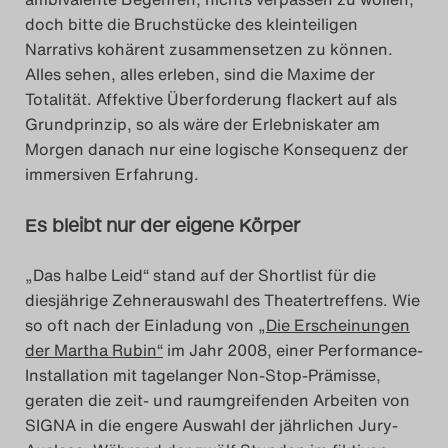
doch bitte die Bruchstücke des kleinteiligen
Narrativs kohärent zusammensetzen zu können.
Alles sehen, alles erleben, sind die Maxime der
Totalität. Affektive Überforderung flackert auf als
Grundprinzip, so als wäre der Erlebniskater am
Morgen danach nur eine logische Konsequenz der
immersiven Erfahrung.
Es bleibt nur der eigene Körper
„
Das halbe Leid“ stand auf der Shortlist für die
diesjährige Zehnerauswahl des Theatertreffens. Wie
so oft nach der Einladung von
„Die Erscheinungen
der Martha Rubin“
im Jahr 2008, einer Performance-
Installation mit tagelanger Non-Stop-Prämisse,
geraten die zeit- und raumgreifenden Arbeiten von
SIGNA in die engere Auswahl der jährlichen Jury-