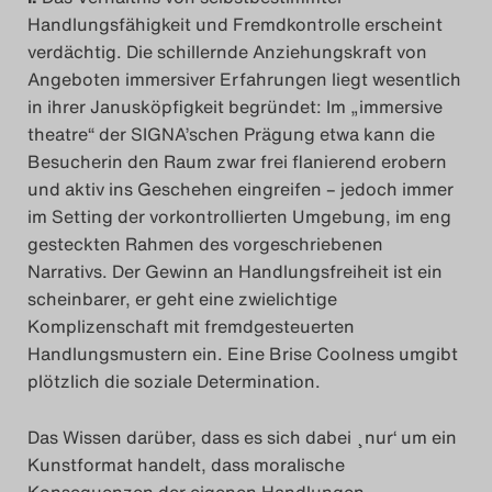
Handlungsfähigkeit und Fremdkontrolle erscheint
verdächtig. Die sc
hillernde Anziehungskraft von
Angeboten immersiver Erfahrungen liegt wesentlich
in ihrer Janusköpfigkeit begründet: Im
„immersive
theatre“
der SIGNA’schen Prägung etwa kann die
Besucherin den Raum zwar frei flanierend erobern
und aktiv ins Geschehen eingreifen – jedoch immer
im Setting der vorkontrollierten Umgebung, im eng
gesteckten Rahmen des vorgeschriebenen
Narrativs. Der Gewinn an Handlungsfreiheit ist ein
scheinbarer, er geht eine zwielichtige
Komplizenschaft mit fremdgesteuerten
Handlungsmustern ein. Eine Brise Coolness umgibt
plötzlich die soziale Determination.
Das Wissen darüber, dass es sich dabei
¸nur‘ um ein
Kunstformat handelt, dass moralische
Konsequenzen der eigenen Handlungen