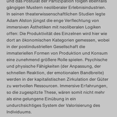
und das Postulat der Partizipation fol
gen ebenfalls
gängigen Mustern neoliberaler Erlebnisindustrien.
In seinen theaterwissenschaftlichen Studien legte
Adam Alston jüngst die enge Verflechtung von
immersiven Ästhetiken mit neoliberalen Logiken
offen: Die Produktivität des Einzelnen wird hier wie
dort an ökonomischen Kategorien gemessen, wobei
in der postindustriellen Gesellschaft die
immateriellen Formen von Produktion und Konsum
eine zunehmend größere Rolle spielen. Psychische
und physische Fähigkeiten (der Anpassung, der
schnellen Reaktion, der emotionalen Bandbreite)
werden in der kapitalistischen Zirkulation der Güter
zu wertvollen Ressourcen. Immersive Erfahrungen,
so die zugespitzte These, wären somit nicht mehr
als eine gelungene Einübung in ein
undurchsichtiges System der Valorisierung des
Individuums.