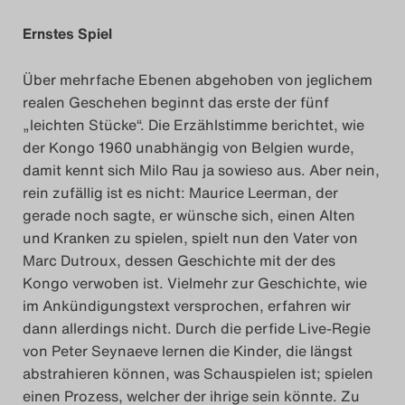
Ernstes Spiel
Über mehrfache Ebenen abgehoben von jeglichem
realen Geschehen beginnt das erste der fünf
„leichten Stücke“. Die Erzählstimme berichtet, wie
der Kongo 1960 unabhängig von Belgien wurde,
damit kennt sich Milo Rau ja sowieso aus. Aber nein,
rein zufällig ist es nicht: Maurice Leerman, der
gerade noch sagte, er wünsche sich, einen Alten
und Kranken zu spielen, spielt nun den Vater von
Marc Dutroux, dessen Geschichte mit der des
Kongo verwoben ist. Vielmehr zur Geschichte, wie
im Ankündigungstext versprochen, erfahren wir
dann allerdings nicht. Durch die perfide Live-Regie
von Peter Seynaeve lernen die Kinder, die längst
abstrahieren können, was Schauspielen ist; spielen
einen Prozess, welcher der ihrige sein könnte. Zu