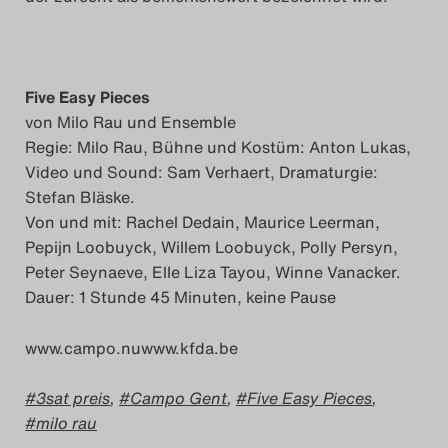
Five Easy Pieces
von Milo Rau und Ensemble
Regie: Milo Rau, Bühne und Kostüm: Anton Lukas,
Video und Sound: Sam Verhaert, Dramaturgie:
Stefan Bläske.
Von und mit: Rachel Dedain, Maurice Leerman,
Pepijn Loobuyck, Willem Loobuyck, Polly Persyn,
Peter Seynaeve, Elle Liza Tayou, Winne Vanacker.
Dauer: 1 Stunde 45 Minuten, keine Pause
www.campo.nuwww.kfda.be
3sat preis
,
Campo Gent
,
Five Easy Pieces
,
milo rau