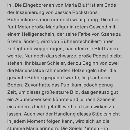
In „Die Eingeborenen von Maria Blut“ ist am Ende
der Inszenierung von Jessica Rockstrohs
Bühnenkonzeption nur noch wenig übrig. Die über
fünf Meter große Mariafigur in rotem Gewand mit
einem Heiligenschein, der seine Farbe von Szene zu
Szene ändert, wird von Bühnentechniker*innen
zerlegt und weggetragen, nachdem sie Bluttränen
weinte. Nur noch das schwarze, große Podest bleibt
stehen. Ihr blauer Schleier, der zu Beginn von zwei
die Marienstatue rahmenden Holzengeln über die
gesamte Bühne gespannt wurde, liegt auf dem
Boden. Zuvor hatte das Publikum jedoch genug
Zeit, um dieses große starre Bild, das genauso gut
ein Albumcover sein könnte und je nach Szene in
ein anderes Licht gehüllt wird, auf sich wirken zu
lassen. Auch wer der Handlung dieses Stücks nicht
in jedem Moment folgen kann, wird sich an die
stumme Maria erinnern. Die Spieler*innen – in