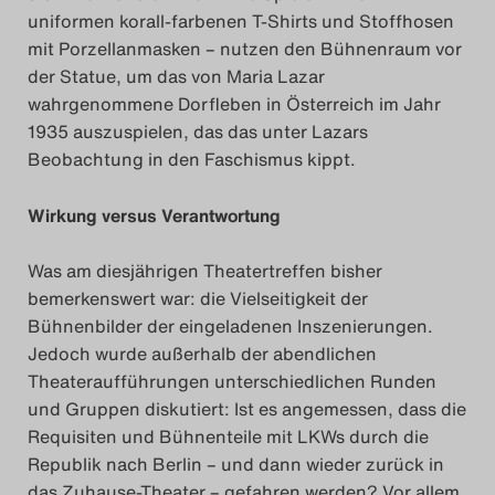
uniformen korall-farbenen T-Shirts und Stoffhosen
mit Porzellanmasken – nutzen den Bühnenraum vor
der Statue, um das von Maria Lazar
wahrgenommene Dorfleben in Österreich im Jahr
1935 auszuspielen, das das unter Lazars
Beobachtung in den Faschismus kippt.
Wirkung versus Verantwortung
Was am diesjährigen Theatertreffen bisher
bemerkenswert war: die Vielseitigkeit der
Bühnenbilder der eingeladenen Inszenierungen.
Jedoch wurde außerhalb der abendlichen
Theateraufführungen unterschiedlichen Runden
und Gruppen diskutiert: Ist es angemessen, dass die
Requisiten und Bühnenteile mit LKWs durch die
Republik nach Berlin – und dann wieder zurück in
das Zuhause-Theater – gefahren werden? Vor allem,