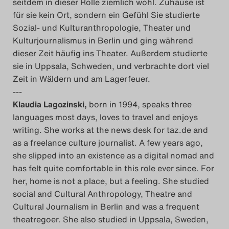
seitdem in dieser Rolle ziemlich wohl. Zuhause ist
für sie kein Ort, sondern ein Gefühl Sie studierte
Sozial- und Kulturanthropologie, Theater und
Kulturjournalismus in Berlin und ging während
dieser Zeit häufig ins Theater. Außerdem studierte
sie in Uppsala, Schweden, und verbrachte dort viel
Zeit in Wäldern und am Lagerfeuer.
---
Klaudia Lagozinski,
born in 1994, speaks three
languages most days, loves to travel and enjoys
writing. She works at the news desk for taz.de and
as a freelance culture journalist. A few years ago,
she slipped into an existence as a digital nomad and
has felt quite comfortable in this role ever since. For
her, home is not a place, but a feeling. She studied
social and Cultural Anthropology, Theatre and
Cultural Journalism in Berlin and was a frequent
theatregoer. She also studied in Uppsala, Sweden,