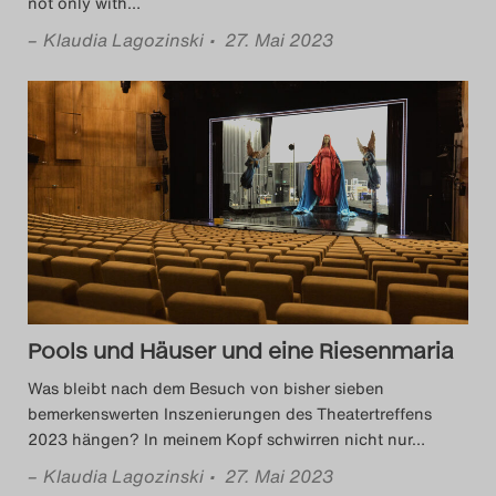
not only with
…
–
Klaudia Lagozinski
• 27. Mai 2023
Pools und Häuser und eine Riesenmaria
Was bleibt nach dem Besuch von bisher sieben
bemerkenswerten Inszenierungen des Theatertreffens
2023 hängen? In meinem Kopf schwirren nicht nur
…
–
Klaudia Lagozinski
• 27. Mai 2023