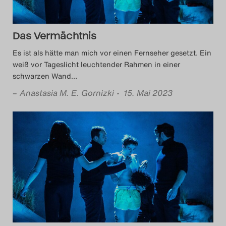
Das Vermächtnis
Es ist als hätte man mich vor einen Fernseher gesetzt. Ein
weiß vor Tageslicht leuchtender Rahmen in einer
schwarzen Wand
…
–
Anastasia M. E. Gornizki
• 15. Mai 2023