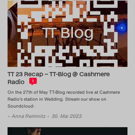
TT 23 Recap – TT-Blog @ Cashmere
Radio
1
On the 27th of May TT-Blog recorded live at Cashmere
Radio’s station in Wedding. Stream our show on
Soundcloud:
–
Anna Reimnitz
• 30. Mai 2023