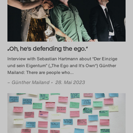
„Oh, he’s defending the ego.“
Interview with Sebastian Hartmann about “Der Einzige
und sein Eigentum” („The Ego and It’s Own“) Günther
Mailand: There are people who
…
–
Günther Mailand
• 28. Mai 2023