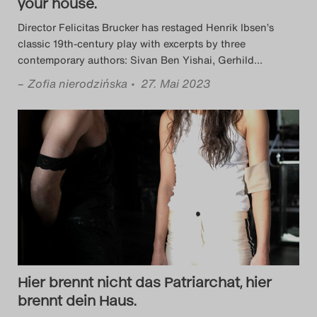
your house.
Director Felicitas Brucker has restaged Henrik Ibsen’s
classic 19th-century play with excerpts by three
contemporary authors: Sivan Ben Yishai, Gerhild
…
–
Zofia nierodzińska
• 27. Mai 2023
Hier brennt nicht das Patriarchat, hier
brennt dein Haus.