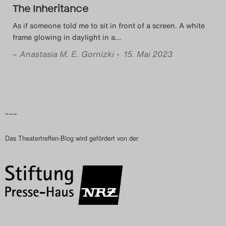
The Inheritance
As if someone told me to sit in front of a screen. A white
frame glowing in daylight in a
…
–
Anastasia M. E. Gornizki
• 15. Mai 2023
–––
Das Theatertreffen-Blog wird gefördert von der