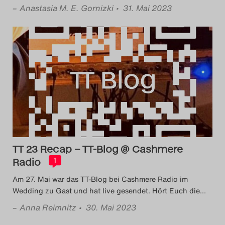
–
Anastasia M. E. Gornizki
• 31. Mai 2023
TT 23 Recap – TT-Blog @ Cashmere
Radio
1
Am 27. Mai war das TT-Blog bei Cashmere Radio im
Wedding zu Gast und hat live gesendet. Hört Euch die
…
–
Anna Reimnitz
• 30. Mai 2023