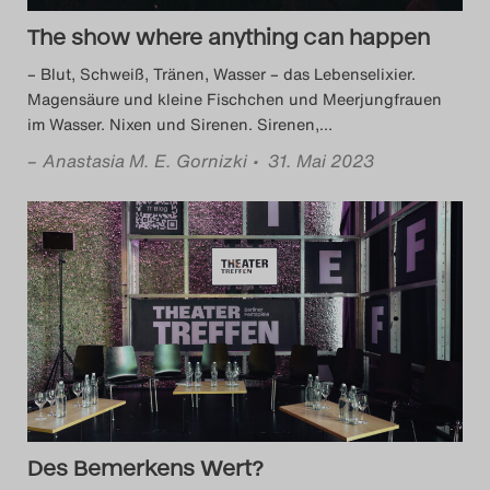
Search
The show where anything can happen
– Blut, Schweiß, Tränen, Wasser – das Lebenselixier.
Magensäure und kleine Fischchen und Meerjungfrauen
im Wasser. Nixen und Sirenen. Sirenen,
…
–
Anastasia M. E. Gornizki
• 31. Mai 2023
Des Bemerkens Wert?