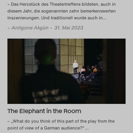
– Das Herzstück des Theatertreffens bildeten, auch in
diesem Jahr, die sogenannten zehn bemerkenswerten
Inszenierungen. Und traditionell wurde auch in
…
–
Antigone Akgün
• 31. Mai 2023
The Elephant in the Room
– „What do you think of this part of the play from the
point of view of a German audience?“
…