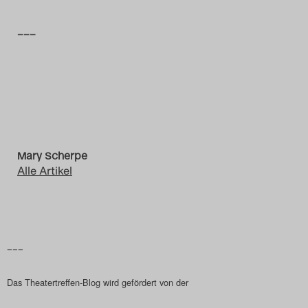
Das Theatertreffen-Blog
–––
2014
Das Theatertreffen-Blog
2015
Das Theatertreffen-Blog
Mary Scherpe
Alle Artikel
2016
Das Theatertreffen-Blog
2017
–––
Das Theatertreffen-Blog
Das Theatertreffen-Blog wird gefördert von der
2018