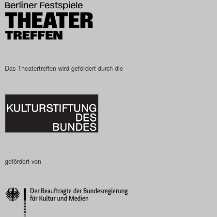
Das Theatertreffen-Blog
2023
Das Theatertreffen-Blog
Das Theatertreffen wird gefördert durch die
2024
Das Theatertreffen-Blog
2025
Das Theatertreffen-Blog
Archiv
gefördert von
Impressum
Nutzungsbedingungen