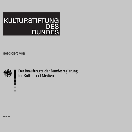
Search
gefördert von
–––