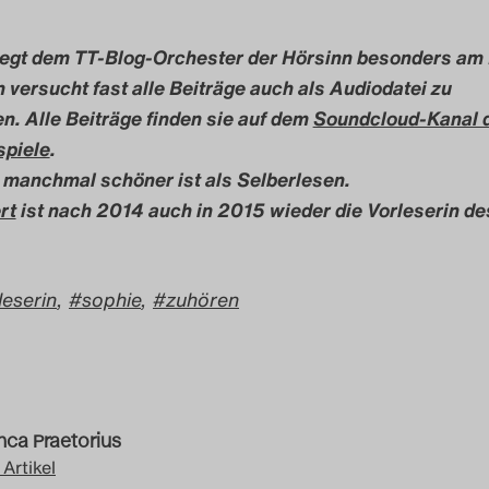
egt dem TT-Blog-Orchester der Hörsinn besonders am
 versucht fast alle Beiträge auch als Audiodatei zu
en. Alle Beiträge finden sie auf dem
Soundcloud-Kanal 
spiele
.
 manchmal schöner ist als Selberlesen.
rt
ist nach 2014 auch in 2015 wieder die Vorleserin de
leserin
,
sophie
,
zuhören
nca Praetorius
 Artikel