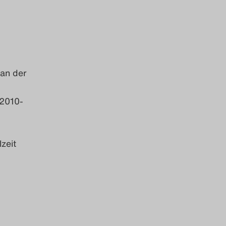
 an der
 2010-
zeit