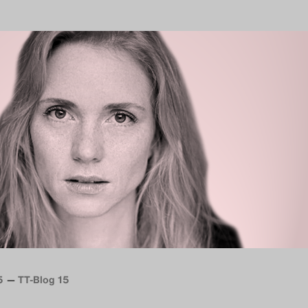
5
TT-Blog 15