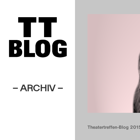
– ARCHIV –
Theatertreffen-Blog 201