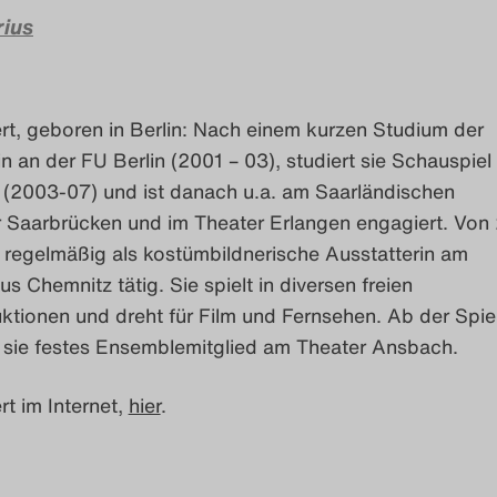
rius
rt, geboren in Berlin: Nach einem kurzen Studium der
an der FU Berlin (2001 – 03), studiert sie Schauspiel
n (2003-07) und ist danach u.a. am Saarländischen
r Saarbrücken und im Theater Erlangen engagiert. Von
 regelmäßig als kostümbildnerische Ausstatterin am
s Chemnitz tätig. Sie spielt in diversen freien
tionen und dreht für Film und Fernsehen. Ab der Spiel
 sie festes Ensemblemitglied am Theater Ansbach.
t im Internet,
hier
.