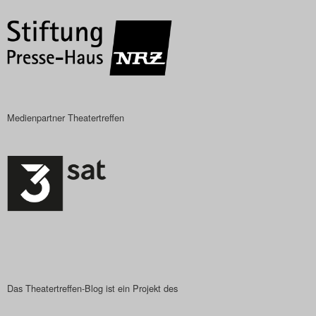
Das Theatertreffen-Blog
2023
Das Theatertreffen-Blog
2024
Medienpartner Theatertreffen
Das Theatertreffen-Blog
2025
Das Theatertreffen-Blog
Archiv
Impressum
Das Theatertreffen-Blog ist ein Projekt des
Nutzungsbedingungen