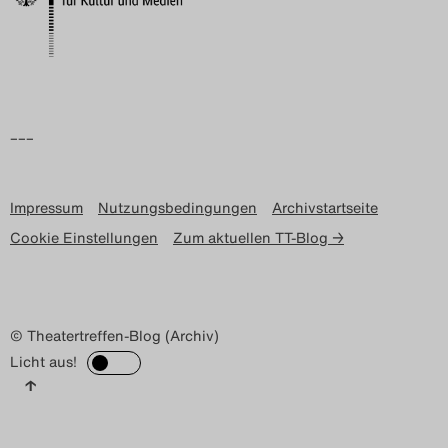
–––
Impressum
Nutzungsbedingungen
Archivstartseite
Cookie Einstellungen
Zum aktuellen TT-Blog →
© Theatertreffen-Blog (Archiv)
Licht aus!
↑