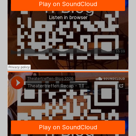
Das Theatertreffen-Blog
2023
Das Theatertreffen-Blog
2024
Das Theatertreffen-Blog
2025
Das Theatertreffen-Blog
Archiv
Impressum
Nutzungsbedingungen