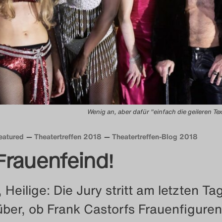
Wenig an, aber dafür "einfach die geileren T
eatured
Theatertreffen 2018
Theatertreffen-Blog 2018
 Frauenfeind!
Heilige: Die Jury stritt am letzten Ta
rüber, ob Frank Castorfs Frauenfiguren