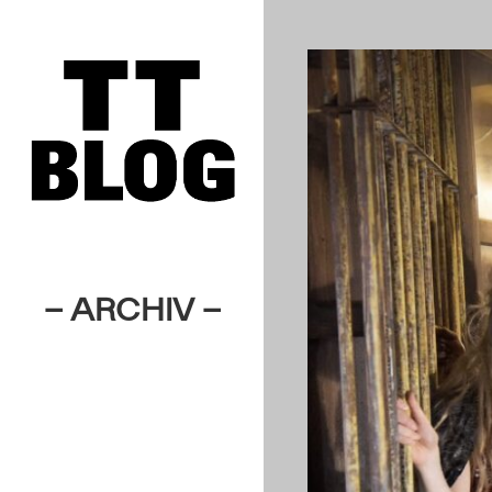
– ARCHIV –