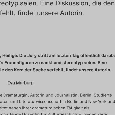
reotyp seien. Eine Diskussion, die de
ehlt, findet unsere Autorin.
Heilige: Die Jury stritt am letzten Tag öffentlich darübe
s Frauenfiguren zu nackt und stereotyp seien. Eine
ie den Kern der Sache verfehlt, findet unsere Autorin.
Eva Marburg
ie Dramaturgin, Autorin und Journalistin, Berlin. Studierte
ater- und Literaturwissenschaft in Berlin und New York un
eitet neben ihrer dramaturgischen Tätigkeit als
ischaffende Dozentin für Kulturgeschichte. Gegenwärtig