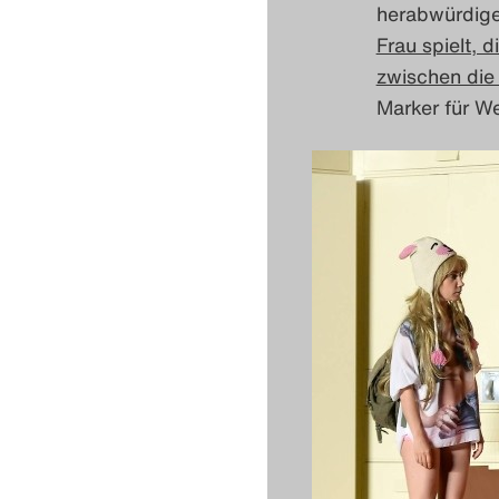
herabwürdige
Frau spielt, 
zwischen die 
Marker für W