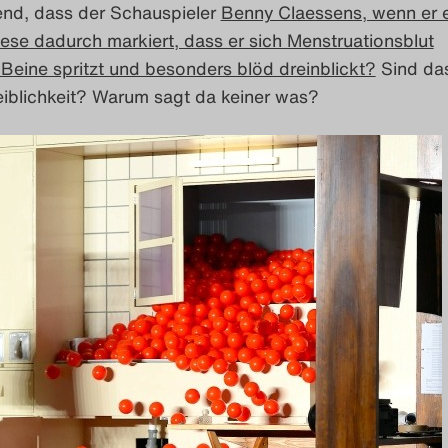
nd, dass der Schauspieler
Benny Claessens, wenn er 
diese dadurch markiert, dass er sich Menstruationsblut
Beine spritzt und besonders blöd dreinblickt?
Sind das
eiblichkeit? Warum sagt da keiner was?