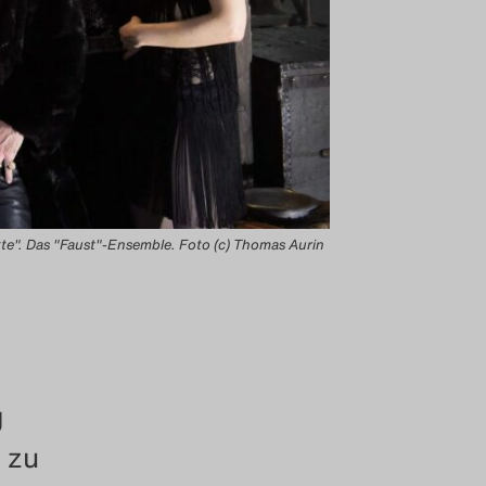
exte". Das "Faust"-Ensemble. Foto (c) Thomas Aurin
g
 zu