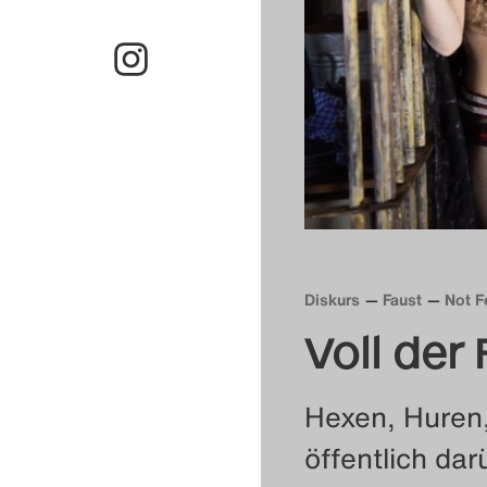
Diskurs
Faust
Not F
Voll der
Hexen, Huren, 
öffentlich da