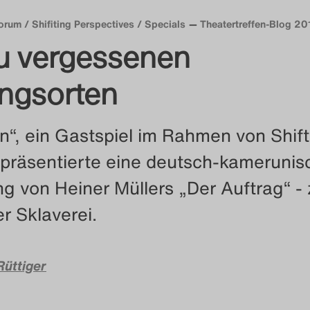
orum / Shifiting Perspectives / Specials
Theatertreffen-Blog 20
zu vergessenen
ungsorten
on“, ein Gastspiel im Rahmen von Shift
 präsentierte eine deutsch-kamerunis
g von Heiner Müllers „Der Auftrag“ -
r Sklaverei.
Rüttiger