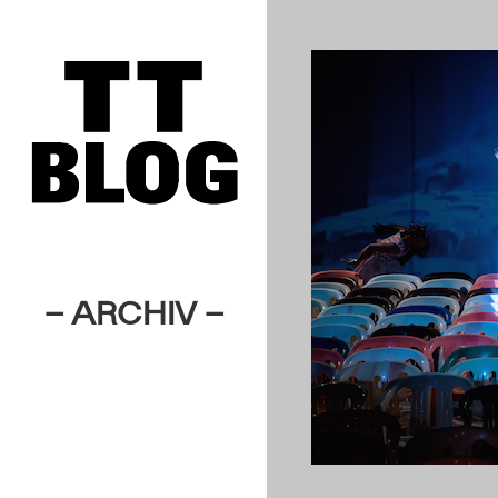
– ARCHIV –