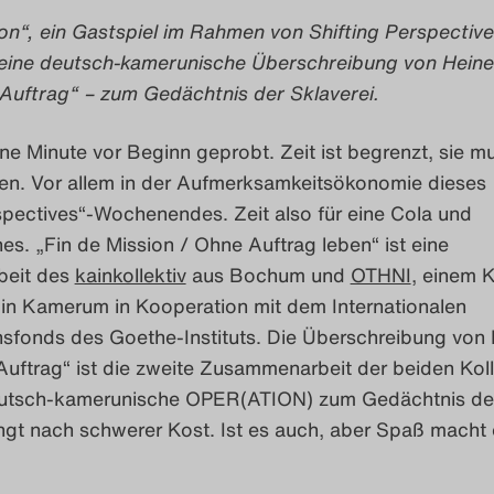
on“, ein Gastspiel im Rahmen von Shifting Perspective
 eine deutsch-kamerunische Überschreibung von Heine
 Auftrag“ – zum Gedächtnis der Sklaverei.
ine Minute vor Beginn geprobt. Zeit ist begrenzt, sie m
en. Vor allem in der Aufmerksamkeitsökonomie dieses
spectives“-Wochenendes. Zeit also für eine Cola und
hes.
„Fin de Mission / Ohne Auftrag leben“ ist eine
eit des
kainkollektiv
aus Bochum und
OTHNI
, einem K
in Kamerum in Kooperation mit dem Internationalen
sfonds des Goethe-Instituts. Die Überschreibung von 
Auftrag“ ist die zweite Zusammenarbeit der beiden Koll
eutsch-kamerunische OPER(ATION) zum Gedächtnis de
ingt nach schwerer Kost. Ist es auch, aber Spaß macht 