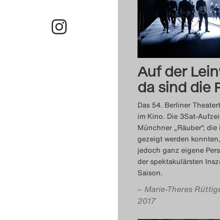
Auf der Lei
da sind die
Das 54. Berliner Theater
im Kino. Die 3Sat-Aufze
Münchner „Räuber“, die i
gezeigt werden konnten
jedoch ganz eigene Pers
der spektakulärsten Ins
Saison.
–
Marie-Theres Rüttig
2017