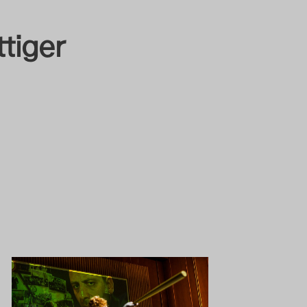
ttiger