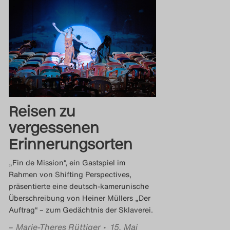
Reisen zu
vergessenen
Erinnerungsorten
„Fin de Mission“, ein Gastspiel im
Rahmen von Shifting Perspectives,
präsentierte eine deutsch-kamerunische
Überschreibung von Heiner Müllers „Der
Auftrag“ – zum Gedächtnis der Sklaverei.
–
Marie-Theres Rüttiger
• 15. Mai