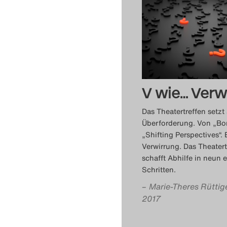
V wie… Verw
Das Theatertreffen setzt
Überforderung. Von „Bor
„Shifting Perspectives“. 
Verwirrung. Das Theatert
schafft Abhilfe in neun 
Schritten.
–
Marie-Theres Rüttig
2017