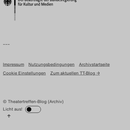
Search
–––
Impressum
Nutzungsbedingungen
Archivstartseite
Cookie Einstellungen
Zum aktuellen TT-Blog →
© Theatertreffen-Blog (Archiv)
Licht aus!
↑