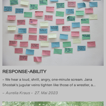
Search
RESPONSE-ABILITY
– We hear a loud, shrill, angry, one-minute scream. Jana
Shostak’s jugular veins tighten like those of a wrestler, a
…
–
Aurelia Kraus
• 27. Mai 2023