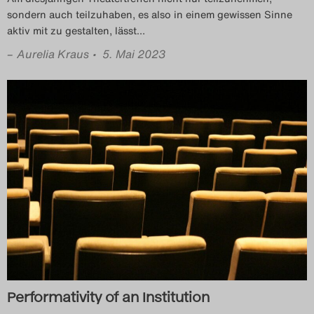
sondern auch teilzuhaben, es also in einem gewissen Sinne
aktiv mit zu gestalten, lässt
…
–
Aurelia Kraus
• 5. Mai 2023
Performativity of an Institution