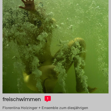
freischwimmen
1
Florentina Holzinger + Ensemble zum diesjährigen