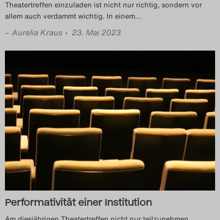
Theatertreffen einzuladen ist nicht nur richtig, sondern vor
allem auch verdammt wichtig. In einem
…
–
Aurelia Kraus
• 23. Mai 2023
Performativität einer Institution
Am diesjährigen Theatertreffen nicht nur teilzunehmen,