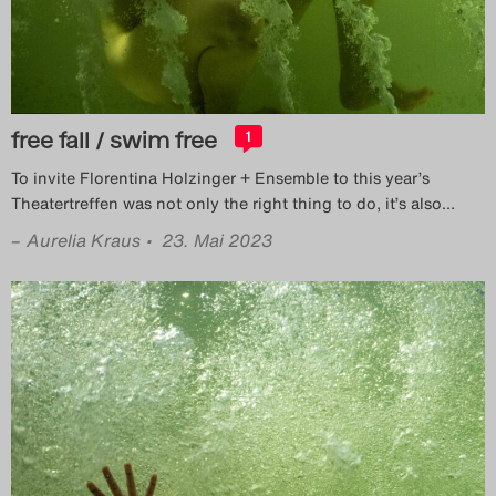
free fall / swim free
1
To invite Florentina Holzinger + Ensemble to this year’s
Theatertreffen was not only the right thing to do, it’s also
…
–
Aurelia Kraus
• 23. Mai 2023