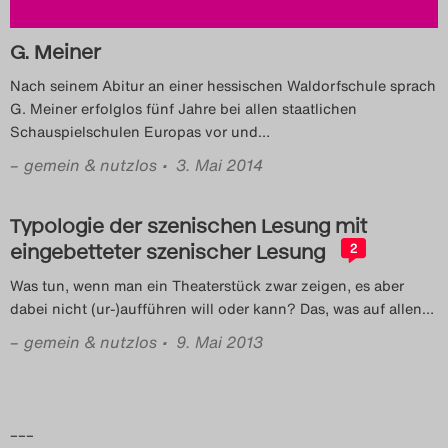
Search
G. Meiner
Nach seinem Abitur an einer hessischen Waldorfschule sprach
G. Meiner erfolglos fünf Jahre bei allen staatlichen
Schauspielschulen Europas vor und
…
–
gemein & nutzlos
• 3. Mai 2014
Typologie der szenischen Lesung mit
eingebetteter szenischer Lesung
2
Was tun, wenn man ein Theaterstück zwar zeigen, es aber
dabei nicht (ur-)aufführen will oder kann? Das, was auf allen
…
–
gemein & nutzlos
• 9. Mai 2013
–––