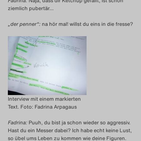
Fadrina:
Naja, dass dir Ketchup gefällt, ist schon
ziemlich pubertär…
„der penner“:
na hör mal! willst du eins in die fresse?
Interview mit einem markierten
Text. Foto: Fadrina Arpagaus
Fadrina:
Puuh, du bist ja schon wieder so aggressiv.
Hast du ein Messer dabei? Ich habe echt keine Lust,
so übel ums Leben zu kommen wie deine Figuren.