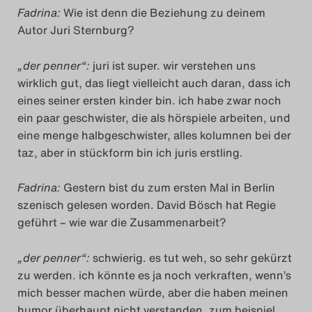
Fadrina:
Wie ist denn die Beziehung zu deinem
Search
Autor Juri Sternburg?
„der penner“:
juri ist super. wir verstehen uns
wirklich gut, das liegt vielleicht auch daran, dass ich
eines seiner ersten kinder bin. ich habe zwar noch
ein paar geschwister, die als hörspiele arbeiten, und
eine menge halbgeschwister, alles kolumnen bei der
taz, aber in stückform bin ich juris erstling.
Fadrina:
Gestern bist du zum ersten Mal in Berlin
szenisch gelesen worden. David Bösch hat Regie
geführt – wie war die Zusammenarbeit?
„der penner“:
schwierig. es tut weh, so sehr gekürzt
zu werden. ich könnte es ja noch verkraften, wenn’s
mich besser machen würde, aber die haben meinen
humor überhaupt nicht verstanden. zum beispiel