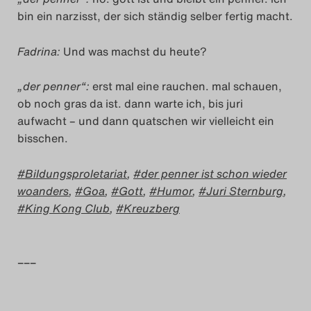
bin ein narzisst, der sich ständig selber fertig macht.
Fadrina:
Und was machst du heute?
„der penner“:
erst mal eine rauchen. mal schauen,
ob noch gras da ist. dann warte ich, bis juri
aufwacht – und dann quatschen wir vielleicht ein
bisschen.
Bildungsproletariat
,
der penner ist schon wieder
woanders
,
Goa
,
Gott
,
Humor
,
Juri Sternburg
,
King Kong Club
,
Kreuzberg
–––