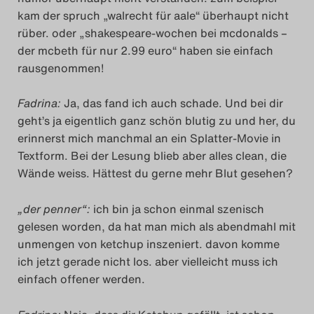
kam der spruch „walrecht für aale“ überhaupt nicht
rüber. oder „shakespeare-wochen bei mcdonalds –
der mcbeth für nur 2.99 euro“ haben sie einfach
rausgenommen!
Fadrina:
Ja, das fand ich auch schade. Und bei dir
geht’s ja eigentlich ganz schön blutig zu und her, du
erinnerst mich manchmal an ein Splatter-Movie in
Textform. Bei der Lesung blieb aber alles clean, die
Wände weiss. Hättest du gerne mehr Blut gesehen?
„der penner“:
ich bin ja schon einmal szenisch
gelesen worden, da hat man mich als abendmahl mit
unmengen von ketchup inszeniert. davon komme
ich jetzt gerade nicht los. aber vielleicht muss ich
einfach offener werden.