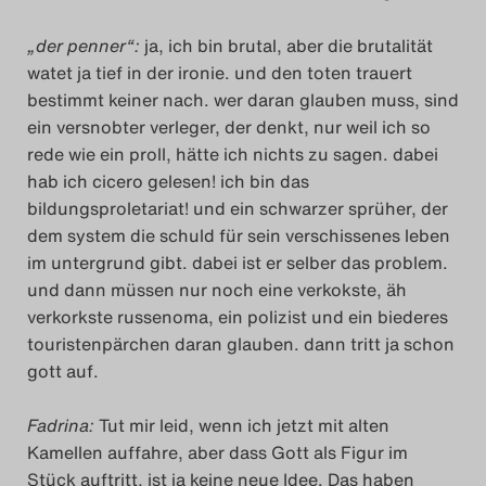
„der penner“:
ja, ich bin brutal, aber die brutalität
watet ja tief in der ironie. und den toten trauert
bestimmt keiner nach. wer daran glauben muss, sind
ein versnobter verleger, der denkt, nur weil ich so
rede wie ein proll, hätte ich nichts zu sagen. dabei
hab ich cicero gelesen! ich bin das
bildungsproletariat! und ein schwarzer sprüher, der
dem system die schuld für sein verschissenes leben
im untergrund gibt. dabei ist er selber das problem.
und dann müssen nur noch eine verkokste, äh
verkorkste russenoma, ein polizist und ein biederes
touristenpärchen daran glauben. dann tritt ja schon
gott auf.
Fadrina:
Tut mir leid, wenn ich jetzt mit alten
Kamellen auffahre, aber dass Gott als Figur im
Stück auftritt, ist ja keine neue Idee. Das haben