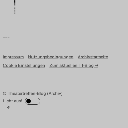
Search
–––
Impressum
Nutzungsbedingungen
Archivstartseite
Cookie Einstellungen
Zum aktuellen TT-Blog →
© Theatertreffen-Blog (Archiv)
Licht aus!
↑