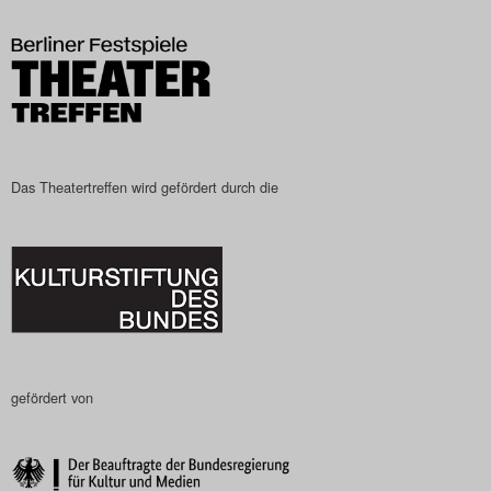
Das Theatertreffen-Blog
2023
Das Theatertreffen-Blog
2024
Das Theatertreffen wird gefördert durch die
Das Theatertreffen-Blog
2025
Das Theatertreffen-Blog
Archiv
gefördert von
Impressum
Nutzungsbedingungen