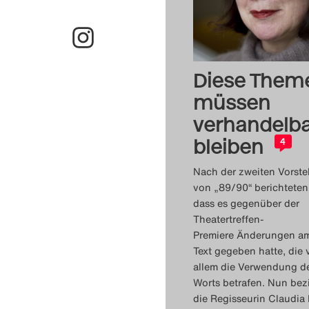
Diese Them
müssen
verhandelb
bleiben
4
Nach der zweiten Vorste
von „89/90“ berichteten 
dass es gegenüber der
Theatertreffen-
Premiere Änderungen a
Text gegeben hatte, die 
allem die Verwendung d
Worts betrafen. Nun bez
die Regisseurin Claudia