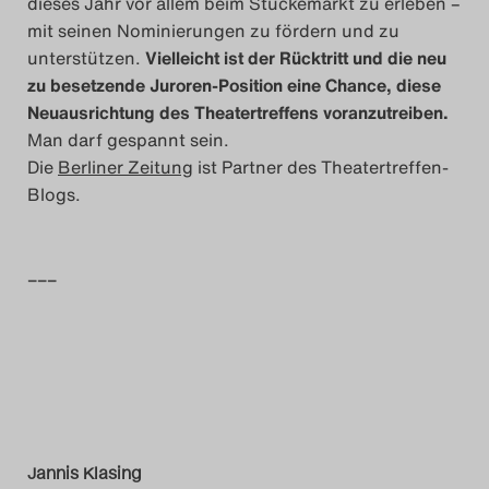
dieses Jahr vor allem beim Stückemarkt zu erleben –
mit seinen Nominierungen zu fördern und zu
unterstützen.
Vielleicht ist der Rücktritt und die neu
zu besetzende Juroren-Position eine Chance, diese
Neuausrichtung des Theatertreffens voranzutreiben.
Man darf gespannt sein.
Die
Berliner Zeitung
ist Partner des Theatertreffen-
Blogs.
–––
Jannis Klasing