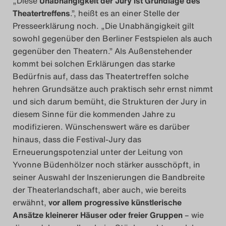
„Diese
Unabhängigkeit der Jury ist Grundlage des
Theatertreffens
.”, heißt es an einer Stelle der
Presseerklärung noch. „Die Unabhängigkeit gilt
sowohl gegenüber den Berliner Festspielen als auch
gegenüber den Theatern.” Als Außenstehender
kommt bei solchen Erklärungen das starke
Bedürfnis auf, dass das Theatertreffen solche
hehren Grundsätze auch praktisch sehr ernst nimmt
und sich darum bemüht, die Strukturen der Jury in
diesem Sinne für die kommenden Jahre zu
modifizieren. Wünschenswert wäre es darüber
hinaus, dass die Festival-Jury das
Erneuerungspotenzial unter der Leitung von
Yvonne Büdenhölzer noch stärker ausschöpft, in
seiner Auswahl der Inszenierungen die Bandbreite
der Theaterlandschaft, aber auch, wie bereits
erwähnt,
vor allem progressive künstlerische
Ansätze kleinerer Häuser oder freier Gruppen
– wie