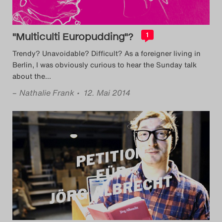
"Multiculti Europudding"?
1
Trendy? Unavoidable? Difficult? As a foreigner living in
Berlin, I was obviously curious to hear the Sunday talk
about the
…
–
Nathalie Frank
• 12. Mai 2014