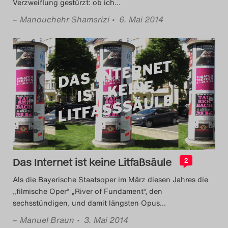
Verzweiflung gestürzt: ob ich
…
–
Manouchehr Shamsrizi
• 6. Mai 2014
Das Internet ist keine Litfaßsäule
2
Als die Bayerische Staatsoper im März diesen Jahres die
„filmische Oper“ „River of Fundament“, den
sechsstündigen, und damit längsten Opus
…
–
Manuel Braun
• 3. Mai 2014