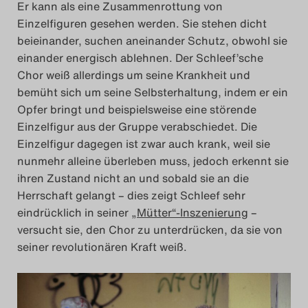
Er kann als eine Zusammenrottung von
Einzelfiguren gesehen werden. Sie stehen dicht
beieinander, suchen aneinander Schutz, obwohl sie
einander energisch ablehnen. Der Schleef’sche
Chor weiß allerdings um seine Krankheit und
bemüht sich um seine Selbsterhaltung, indem er ein
Opfer bringt und beispielsweise eine störende
Einzelfigur aus der Gruppe verabschiedet. Die
Einzelfigur dagegen ist zwar auch krank, weil sie
nunmehr alleine überleben muss, jedoch erkennt sie
ihren Zustand nicht an und sobald sie an die
Herrschaft gelangt – dies zeigt Schleef sehr
eindrücklich in seiner
„Mütter“-Inszenierung
–
versucht sie, den Chor zu unterdrücken, da sie von
seiner revolutionären Kraft weiß.