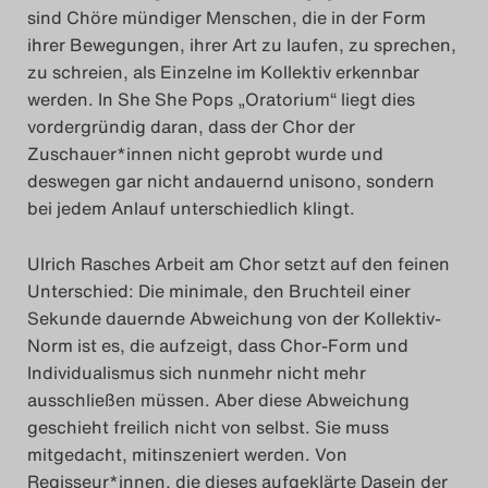
sind Chöre mündiger Menschen, die in der Form
ihrer Bewegungen, ihrer Art zu laufen, zu sprechen,
zu schreien, als Einzelne im Kollektiv erkennbar
werden. In She She Pops „Oratorium“ liegt dies
vordergründig daran, dass der Chor der
Zuschauer*innen nicht geprobt wurde und
deswegen gar nicht andauernd unisono, sondern
bei jedem Anlauf unterschiedlich klingt.
Ulrich Rasches Arbeit am Chor setzt auf den feinen
Unterschied: Die minimale, den Bruchteil einer
Sekunde dauernde Abweichung von der Kollektiv-
Norm ist es, die aufzeigt, dass Chor-Form und
Individualismus sich nunmehr nicht mehr
ausschließen müssen. Aber diese Abweichung
geschieht freilich nicht von selbst. Sie muss
mitgedacht, mitinszeniert werden. Von
Regisseur*innen, die dieses aufgeklärte Dasein der