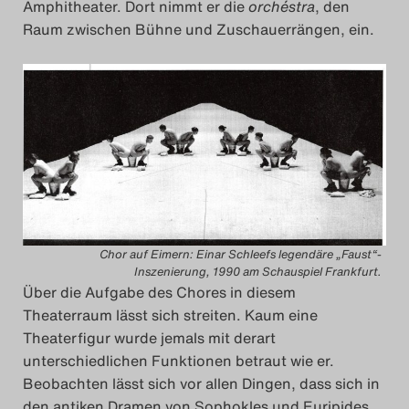
Amphitheater. Dort nimmt er die
orchéstra
, den
Raum zwischen Bühne und Zuschauerrängen, ein.
Chor auf Eimern: Einar Schleefs legendäre „Faust“-
Inszenierung, 1990 am Schauspiel Frankfurt.
Über die Aufgabe des Chores in diesem
Theaterraum lässt sich streiten. Kaum eine
Theaterfigur wurde jemals mit derart
unterschiedlichen Funktionen betraut wie er.
Beobachten lässt sich vor allen Dingen, dass sich in
den antiken Dramen von Sophokles und Euripides