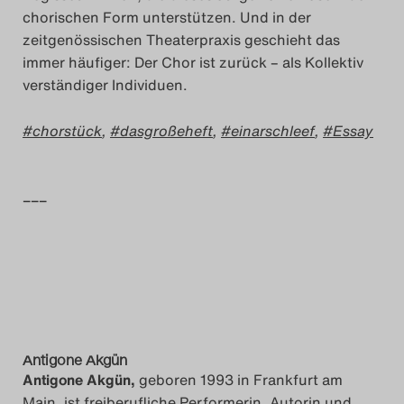
chorischen Form unterstützen. Und in der
zeitgenössischen Theaterpraxis geschieht das
immer häufiger: Der Chor ist zurück – als Kollektiv
verständiger Individuen.
chorstück
,
dasgroßeheft
,
einarschleef
,
Essay
–––
Antigone Akgün
Antigone Akgün,
geboren 1993 in Frankfurt am
Main, ist freiberufliche Performerin, Autorin und