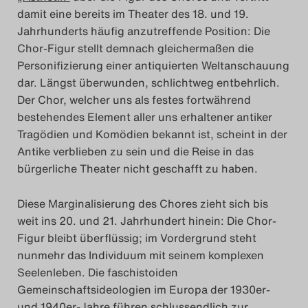
damit eine bereits im Theater des 18. und 19.
Search
Jahrhunderts häufig anzutreffende Position: Die
Chor-Figur stellt demnach gleichermaßen die
Personifizierung einer antiquierten Weltanschauung
dar. Längst überwunden, schlichtweg entbehrlich.
Der Chor, welcher uns als festes fortwährend
bestehendes Element aller uns erhaltener antiker
Tragödien und Komödien bekannt ist, scheint in der
Antike verblieben zu sein und die Reise in das
bürgerliche Theater nicht geschafft zu haben.
Diese Marginalisierung des Chores zieht sich bis
weit ins 20. und 21. Jahrhundert hinein: Die Chor-
Figur bleibt überflüssig; im Vordergrund steht
nunmehr das Individuum mit seinem komplexen
Seelenleben. Die faschistoiden
Gemeinschaftsideologien im Europa der 1930er-
und 1940er-Jahre führen schlussendlich zur