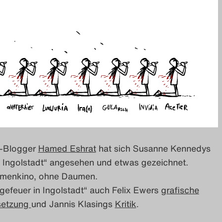
i-Blogger
Hamed Eshrat
hat sich Susanne Kennedys
n Ingolstadt“ angesehen und etwas gezeichnet.
umenkino, ohne Daumen.
gefeuer in Ingolstadt“ auch Felix Ewers
grafische
setzung
und Jannis Klasings
Kritik
.