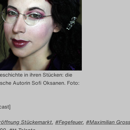
eschichte in ihren Stücken: die
ische Autorin Sofi Oksanen. Foto:
cast]
röffnung Stückemarkt
,
Fegefeuer
,
Maximilian Gros