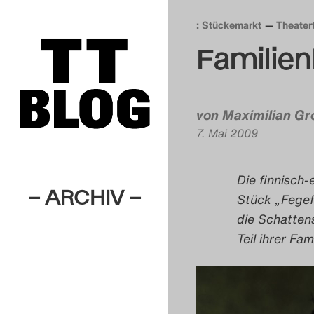
: Stückemarkt
Theater
Familie
von
Maximilian Gr
7. Mai 2009
Die finnisch-
– ARCHIV –
Stück „Fege
die Schatten
Teil ihrer Fa