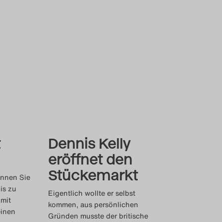
t
Dennis Kelly
eröffnet den
Stückemarkt
önnen Sie
is zu
Eigentlich wollte er selbst
 mit
kommen, aus persönlichen
einen
Gründen musste der britische