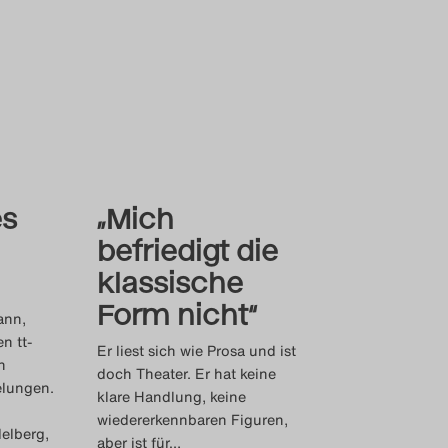
es
„Mich
befriedigt die
klassische
Form nicht“
ann,
n tt-
Er liest sich wie Prosa und ist
n
doch Theater. Er hat keine
lungen.
klare Handlung, keine
wiedererkennbaren Figuren,
elberg,
aber ist für
…