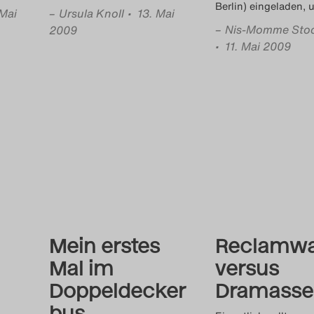
Berlin) eingeladen,
 Mai
–
Ursula Knoll
• 13. Mai
–
Nis-Momme Sto
2009
• 11. Mai 2009
Mein erstes
Reclamw
Mal im
versus
Doppeldecker
Dramasse
bus