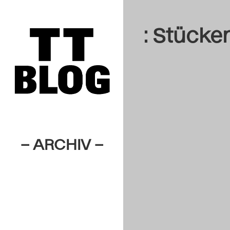
: Stücke
– ARCHIV –