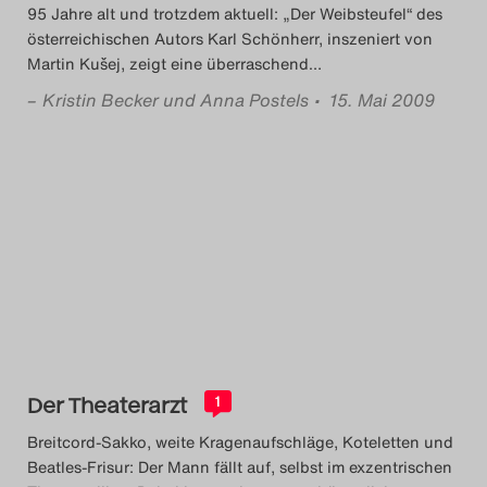
95 Jahre alt und trotzdem aktuell: „Der Weibsteufel“ des
österreichischen Autors Karl Schönherr, inszeniert von
Martin Kušej, zeigt eine überraschend
…
–
Kristin Becker und Anna Postels
• 15. Mai 2009
Der Theaterarzt
1
Breitcord-Sakko, weite Kragenaufschläge, Koteletten und
Beatles-Frisur: Der Mann fällt auf, selbst im exzentrischen