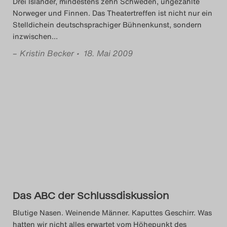
Drei Isländer, mindestens zehn Schweden, ungezählte
Norweger und Finnen. Das Theatertreffen ist nicht nur ein
Stelldichein deutschsprachiger Bühnenkunst, sondern
inzwischen
…
–
Kristin Becker
• 18. Mai 2009
Das ABC der Schlussdiskussion
Blutige Nasen. Weinende Männer. Kaputtes Geschirr. Was
hatten wir nicht alles erwartet vom Höhepunkt des