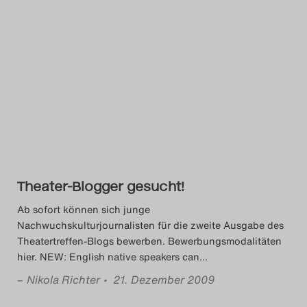
Das Theatertreffen-Blog
2014
Das Theatertreffen-Blog
2015
Das Theatertreffen-Blog
2016
Theater-Blogger gesucht!
Das Theatertreffen-Blog
Ab sofort können sich junge
Nachwuchskulturjournalisten für die zweite Ausgabe des
2017
Theatertreffen-Blogs bewerben. Bewerbungsmodalitäten
hier. NEW: English native speakers can
…
Das Theatertreffen-Blog
–
Nikola Richter
• 21. Dezember 2009
2018