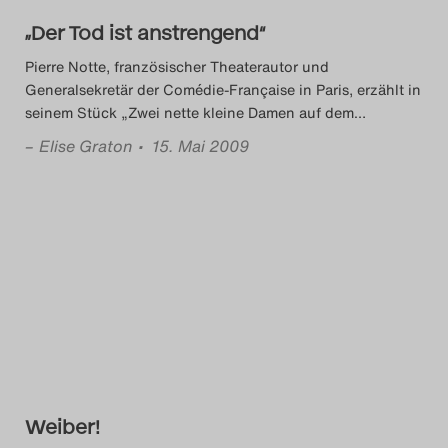
„Der Tod ist anstrengend“
Pierre Notte, französischer Theaterautor und
Generalsekretär der Comédie-Française in Paris, erzählt in
seinem Stück „Zwei nette kleine Damen auf dem
…
–
Elise Graton
• 15. Mai 2009
Weiber!