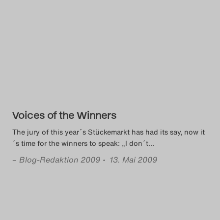
Voices of the Winners
The jury of this year´s Stückemarkt has had its say, now it
´s time for the winners to speak: „I don´t
…
–
Blog-Redaktion 2009
• 13. Mai 2009