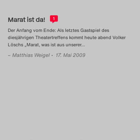
Marat ist da!
1
Der Anfang vom Ende: Als letztes Gastspiel des
diesjährigen Theatertreffens kommt heute abend Volker
Löschs „Marat, was ist aus unserer
…
–
Matthias Weigel
• 17. Mai 2009