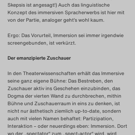
Skepsis ist angesagt!) Auch das linguistische
Konzept des immersiven Spracherwerbs ist hier mit
von der Partie, analoger geht’s wohl kaum.
Ergo: Das Vorurteil, Immersion sei immer irgendwie
screengebunden, ist verkürzt.
Der emanzipierte Zuschauer
In den Theaterwissenschaften erhält das Immersive
seine ganz eigene Bühne: Das Bestreben, den
Zuschauer aktiv ins Geschehen einzubinden, das
Dogma der vierten Wand zu durchbrechen, mithin
Bühne und Zuschauerraum in eins zu denken, ist
nicht nur ästhetisch ziemlich up-to-date, sondern
auch mit vielen Namen behaftet: Partizipation,
Interaktion – oder neuerdings eben: Immersion. Dort
wo der „spectator“ zum „spect-actor“ wird, wird