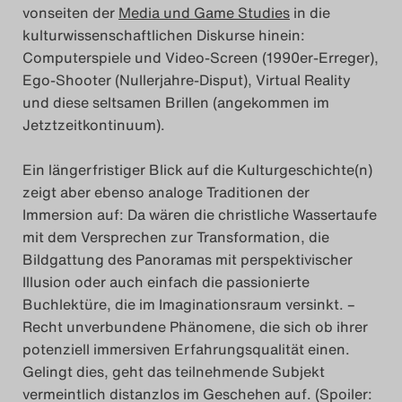
vonseiten der
Media und Game Studies
in die
Search
kulturwissenschaftlichen Diskurse hinein:
Computerspiele und Video-Screen (1990er-Erreger),
Ego-Shooter (Nullerjahre-Disput), Virtual Reality
und diese seltsamen Brillen (angekommen im
Jetztzeitkontinuum).
Ein längerfristiger Blick auf die Kulturgeschichte(n)
zeigt aber ebenso analoge Traditionen der
Immersion auf: Da wären die christliche Wassertaufe
mit dem Versprechen zur Transformation, die
Bildgattung des Panoramas mit perspektivischer
Illusion oder auch einfach die passionierte
Buchlektüre, die im Imaginationsraum versinkt. –
Recht unverbundene Phänomene, die sich ob ihrer
potenziell immersiven Erfahrungsqualität einen.
Gelingt dies, geht das teilnehmende Subjekt
vermeintlich distanzlos im Geschehen auf. (Spoiler: