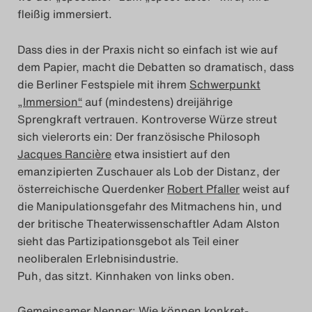
fleißig immersiert.
Dass dies in der Praxis nicht so einfach ist wie auf
dem Papier, macht die Debatten so dramatisch, dass
die Berliner Festspiele mit ihrem
Schwerpunkt
„Immersion“
auf (mindestens) dreijährige
Sprengkraft vertrauen. Kontroverse Würze streut
sich vielerorts ein: Der französische Philosoph
Jacques Rancière
etwa insistiert auf den
emanzipierten Zuschauer als Lob der Distanz, der
österreichische Querdenker
Robert Pfaller
weist auf
die Manipulationsgefahr des Mitmachens hin, und
der britische Theaterwissenschaftler Adam Alston
sieht das Partizipationsgebot als Teil einer
neoliberalen Erlebnisindustrie.
Puh, das sitzt. Kinnhaken von links oben.
Gemeinsamer Nenner: Wie können konkret-