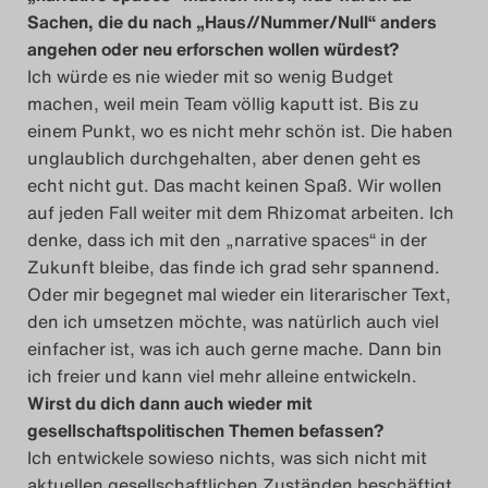
Sachen, die du nach „Haus//Nummer/Null“ anders
angehen oder neu erforschen wollen würdest?
Ich würde es nie wieder mit so wenig Budget
machen, weil mein Team völlig kaputt ist. Bis zu
einem Punkt, wo es nicht mehr schön ist. Die haben
unglaublich durchgehalten, aber denen geht es
echt nicht gut. Das macht keinen Spaß. Wir wollen
auf jeden Fall weiter mit dem Rhizomat arbeiten. Ich
denke, dass ich mit den „narrative spaces“ in der
Zukunft bleibe, das finde ich grad sehr spannend.
Oder mir begegnet mal wieder ein literarischer Text,
den ich umsetzen möchte, was natürlich auch viel
einfacher ist, was ich auch gerne mache. Dann bin
ich freier und kann viel mehr alleine entwickeln.
Wirst du dich dann auch wieder mit
gesellschaftspolitischen Themen befassen?
Ich entwickele sowieso nichts, was sich nicht mit
aktuellen gesellschaftlichen Zuständen beschäftigt,