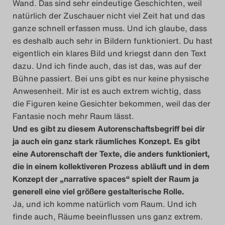
Wand. Das sind sehr eindeutige Geschichten, weil
natürlich der Zuschauer nicht viel Zeit hat und das
ganze schnell erfassen muss. Und ich glaube, dass
es deshalb auch sehr in Bildern funktioniert. Du hast
eigentlich ein klares Bild und kriegst dann den Text
dazu. Und ich finde auch, das ist das, was auf der
Bühne passiert. Bei uns gibt es nur keine physische
Anwesenheit. Mir ist es auch extrem wichtig, dass
die Figuren keine Gesichter bekommen, weil das der
Fantasie noch mehr Raum lässt.
Und es gibt zu diesem Autorenschaftsbegriff bei dir
ja auch ein ganz stark räumliches Konzept. Es
gibt
eine Autorenschaft der Texte, die anders funktioniert,
die in einem kollektiveren Prozess abläuft und in dem
Konzept der „narrative spaces“ spielt der Raum ja
generell eine viel größere gestalterische Rolle.
Ja, und ich komme natürlich vom Raum. Und ich
finde auch, Räume beeinflussen uns ganz extrem.