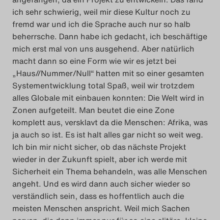
ich sehr schwierig, weil mir diese Kultur noch zu
fremd war und ich die Sprache auch nur so halb
beherrsche. Dann habe ich gedacht, ich beschäftige
mich erst mal von uns ausgehend. Aber natürlich
macht dann so eine Form wie wir es jetzt bei
„Haus//Nummer/Null“ hatten mit so einer gesamten
Systementwicklung total Spaß, weil wir trotzdem
alles Globale mit einbauen konnten: Die Welt wird in
Zonen aufgeteilt. Man beutet die eine Zone
komplett aus, versklavt da die Menschen: Afrika, was
ja auch so ist. Es ist halt alles gar nicht so weit weg.
Ich bin mir nicht sicher, ob das nächste Projekt
wieder in der Zukunft spielt, aber ich werde mit
Sicherheit ein Thema behandeln, was alle Menschen
angeht. Und es wird dann auch sicher wieder so
verständlich sein, dass es hoffentlich auch die
meisten Menschen anspricht. Weil mich Sachen