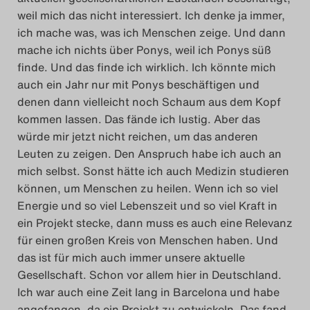
weil mich das nicht interessiert. Ich denke ja immer,
ich mache was, was ich Menschen zeige. Und dann
mache ich nichts über Ponys, weil ich Ponys süß
finde. Und das finde ich wirklich. Ich könnte mich
auch ein Jahr nur mit Ponys beschäftigen und
denen dann vielleicht noch Schaum aus dem Kopf
kommen lassen. Das fände ich lustig. Aber das
würde mir jetzt nicht reichen, um das anderen
Leuten zu zeigen. Den Anspruch habe ich auch an
mich selbst. Sonst hätte ich auch Medizin studieren
können, um Menschen zu heilen. Wenn ich so viel
Energie und so viel Lebenszeit und so viel Kraft in
ein Projekt stecke, dann muss es auch eine Relevanz
für einen großen Kreis von Menschen haben. Und
das ist für mich auch immer unsere aktuelle
Gesellschaft. Schon vor allem hier in Deutschland.
Ich war auch eine Zeit lang in Barcelona und habe
angefangen, da ein Projekt zu entwickeln. Das fand