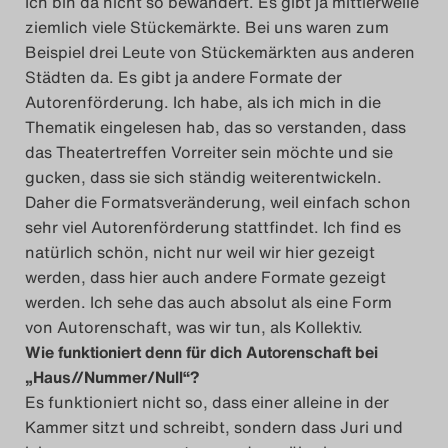
Ich bin da nicht so bewandert. Es gibt ja mittlerweile
ziemlich viele Stückemärkte. Bei uns waren zum
Beispiel drei Leute von Stückemärkten aus anderen
Städten da. Es gibt ja andere Formate der
Autorenförderung. Ich habe, als ich mich in die
Thematik eingelesen hab, das so verstanden, dass
das Theatertreffen Vorreiter sein möchte und sie
gucken, dass sie sich ständig weiterentwickeln.
Daher die Formatsveränderung, weil einfach schon
sehr viel Autorenförderung stattfindet. Ich find es
natürlich schön, nicht nur weil wir hier gezeigt
werden, dass hier auch andere Formate gezeigt
werden. Ich sehe das auch absolut als eine Form
von Autorenschaft, was wir tun, als Kollektiv.
Wie funktioniert denn für dich Autorenschaft bei
„Haus//Nummer/Null“?
Es funktioniert nicht so, dass einer alleine in der
Kammer sitzt und schreibt, sondern dass Juri und