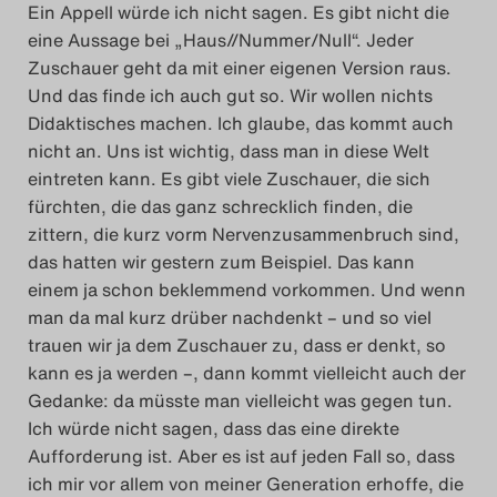
Ein Appell würde ich nicht sagen. Es gibt nicht die
eine Aussage bei „Haus//Nummer/Null“. Jeder
Zuschauer geht da mit einer eigenen Version raus.
Und das finde ich auch gut so. Wir wollen nichts
Didaktisches machen. Ich glaube, das kommt auch
nicht an. Uns ist wichtig, dass man in diese Welt
eintreten kann. Es gibt viele Zuschauer, die sich
fürchten, die das ganz schrecklich finden, die
zittern, die kurz vorm Nervenzusammenbruch sind,
das hatten wir gestern zum Beispiel. Das kann
einem ja schon beklemmend vorkommen. Und wenn
man da mal kurz drüber nachdenkt – und so viel
trauen wir ja dem Zuschauer zu, dass er denkt, so
kann es ja werden –, dann kommt vielleicht auch der
Gedanke: da müsste man vielleicht was gegen tun.
Ich würde nicht sagen, dass das eine direkte
Aufforderung ist. Aber es ist auf jeden Fall so, dass
ich mir vor allem von meiner Generation erhoffe, die