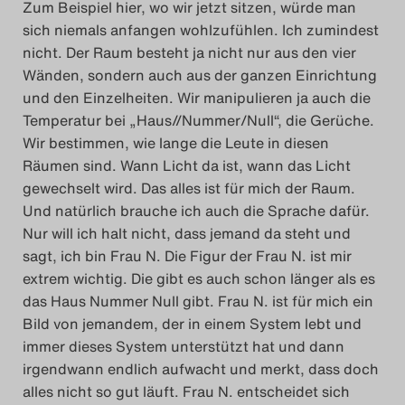
Zum Beispiel hier, wo wir jetzt sitzen, würde man
sich niemals anfangen wohlzufühlen. Ich zumindest
nicht. Der Raum besteht ja nicht nur aus den vier
Wänden, sondern auch aus der ganzen Einrichtung
und den Einzelheiten. Wir manipulieren ja auch die
Temperatur bei „Haus//Nummer/Null“, die Gerüche.
Wir bestimmen, wie lange die Leute in diesen
Räumen sind. Wann Licht da ist, wann das Licht
gewechselt wird. Das alles ist für mich der Raum.
Und natürlich brauche ich auch die Sprache dafür.
Nur will ich halt nicht, dass jemand da steht und
sagt, ich bin Frau N. Die Figur der Frau N. ist mir
extrem wichtig. Die gibt es auch schon länger als es
das Haus Nummer Null gibt. Frau N. ist für mich ein
Bild von jemandem, der in einem System lebt und
immer dieses System unterstützt hat und dann
irgendwann endlich aufwacht und merkt, dass doch
alles nicht so gut läuft. Frau N. entscheidet sich