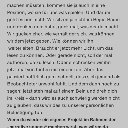
machen müssten, kommen sie ja auch in eine
Position, wo sie für uns was spielen. Und darum
geht es uns nicht. Wir sitzen ja nicht im Regie-Raum
und denken uns: haha, guck mal, was der da macht.
Wir gucken eher, wie verhält der sich, was können
wir dem jetzt geben. Wie können wir ihn
weiterleiten. Braucht er jetzt mehr Licht, um das
lesen zu können. Oder gerade nicht, soll der mal
aufhören, da zu lesen. Oder erschrecken wir ihn
jetzt mal von hinten mit einem Ton. Aber das
passiert natürlich ganz schnell, dass sich jemand als
Beobachteter unwohl fühlt. Und dem dann noch zu
sagen: jetzt steh mal auf einem Bein und dreh dich
im Kreis – dann wird es auch schwierig werden nicht
zu glauben, dass wir das zu unserer persönlichen
Belustigung tun.
Wenn du wieder ein eigenes Projekt im Rahmen der
„narrative spaces“ machen wirst, was wären da