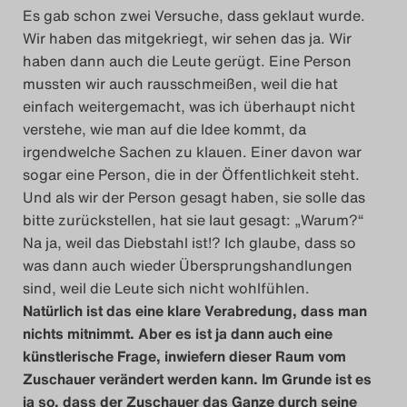
Es gab schon zwei Versuche, dass geklaut wurde.
Wir haben das mitgekriegt, wir sehen das ja. Wir
haben dann auch die Leute gerügt. Eine Person
mussten wir auch rausschmeißen, weil die hat
einfach weitergemacht, was ich überhaupt nicht
verstehe, wie man auf die Idee kommt, da
irgendwelche Sachen zu klauen. Einer davon war
sogar eine Person, die in der Öffentlichkeit steht.
Und als wir der Person gesagt haben, sie solle das
bitte zurückstellen, hat sie laut gesagt: „Warum?“
Na ja, weil das Diebstahl ist!? Ich glaube, dass so
was dann auch wieder Übersprungshandlungen
sind, weil die Leute sich nicht wohlfühlen.
Natürlich ist das eine klare Verabredung, dass man
nichts mitnimmt. Aber es ist ja dann auch eine
künstlerische Frage, inwiefern dieser Raum vom
Zuschauer verändert werden kann. Im Grunde ist es
ja so, dass der Zuschauer das Ganze durch seine