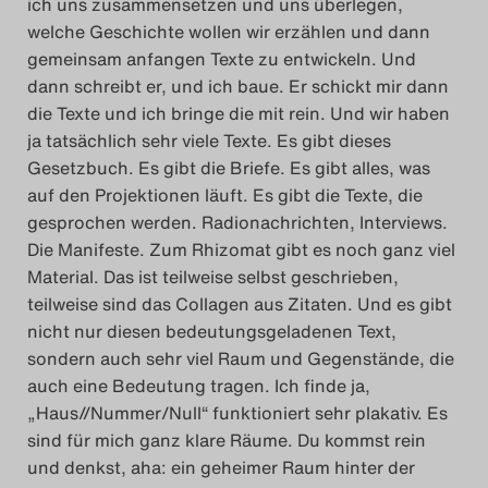
ich uns zusammensetzen und uns überlegen,
welche Geschichte wollen wir erzählen und dann
gemeinsam anfangen Texte zu entwickeln. Und
dann schreibt er, und ich baue. Er schickt mir dann
die Texte und ich bringe die mit rein. Und wir haben
ja tatsächlich sehr viele Texte. Es gibt dieses
Gesetzbuch. Es gibt die Briefe. Es gibt alles, was
auf den Projektionen läuft. Es gibt die Texte, die
gesprochen werden. Radionachrichten, Interviews.
Die Manifeste. Zum Rhizomat gibt es noch ganz viel
Material. Das ist teilweise selbst geschrieben,
teilweise sind das Collagen aus Zitaten. Und es gibt
nicht nur diesen bedeutungsgeladenen Text,
sondern auch sehr viel Raum und Gegenstände, die
auch eine Bedeutung tragen. Ich finde ja,
„Haus//Nummer/Null“ funktioniert sehr plakativ. Es
sind für mich ganz klare Räume. Du kommst rein
und denkst, aha: ein geheimer Raum hinter der