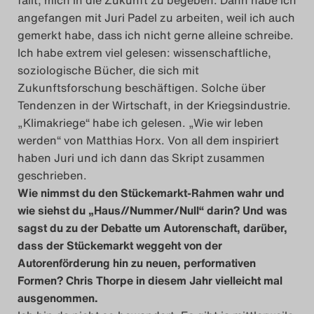
fällt, mich in die Zukunft zu begeben. Dann habe ich
angefangen mit Juri Padel zu arbeiten, weil ich auch
gemerkt habe, dass ich nicht gerne alleine schreibe.
Ich habe extrem viel gelesen: wissenschaftliche,
soziologische Bücher, die sich mit
Zukunftsforschung beschäftigen. Solche über
Tendenzen in der Wirtschaft, in der Kriegsindustrie.
„Klimakriege“ habe ich gelesen. „Wie wir leben
werden“ von Matthias Horx. Von all dem inspiriert
haben Juri und ich dann das Skript zusammen
geschrieben.
Wie nimmst du den Stückemarkt-Rahmen wahr und
wie siehst du „Haus//Nummer/Null“ darin? Und was
sagst du zu der Debatte um Autorenschaft, darüber,
dass der Stückemarkt weggeht von der
Autorenförderung hin zu neuen, performativen
Formen? Chris Thorpe in diesem Jahr vielleicht mal
ausgenommen.