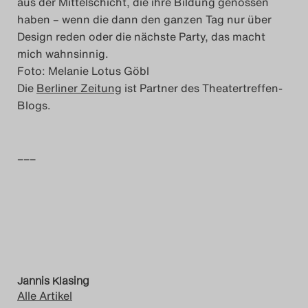
aus der Mittelschicht, die ihre Bildung genossen
haben – wenn die dann den ganzen Tag nur über
Design reden oder die nächste Party, das macht
mich wahnsinnig.
Foto: Melanie Lotus Göbl
Die
Berliner Zeitung
ist Partner des Theatertreffen-
Blogs.
–––
Jannis Klasing
Alle Artikel