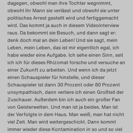
dagegen, obwohl man ihre Tochter wegnimmt,
obwohl ihr Mann sie verlässt und obwohl sie unter
politisches Arrest gestellt wird und fertiggemacht
wird. Das kommt ja auch in diesem Videointerview
raus. Da bekommt sie Besuch, und dann sagt er:
denk doch mal an dein Leben! Und sie sagt, mein
Leben, mein Leben, das ist mir eigentlich egal, ich
habe wieder eine Aufgabe. Ich sehe einen Sinn, seit
ich ich für dieses Rhizomat forsche und versuche an
einer Zukunft zu arbeiten. Und wenn ich da jetzt
einen Schauspieler für hinstelle, und dieser
Schauspieler ist dann 30 Prozent oder 80 Prozent
unsympathisch, dann verliere ich einen Großteil der
Zuschauer. Außerdem bin ich auch ein großer Fan
von Geisterwelten. Und man ist ja beides. Man ist
der Verfolgte in dem Haus. Man weiß, man hat nicht
viel Zeit. Man wird weitergeschickt. Dann kommt
immer wieder diese Kontamination in so und so viel