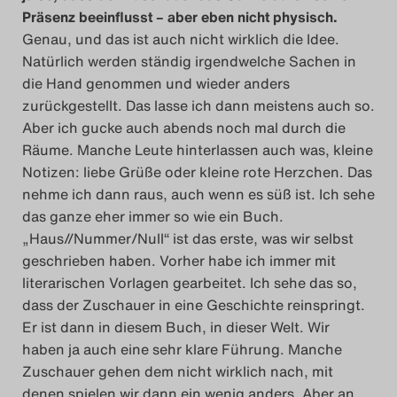
Präsenz beeinflusst – aber eben nicht physisch.
Genau, und das ist auch nicht wirklich die Idee.
Natürlich werden ständig irgendwelche Sachen in
die Hand genommen und wieder anders
zurückgestellt. Das lasse ich dann meistens auch so.
Aber ich gucke auch abends noch mal durch die
Räume. Manche Leute hinterlassen auch was, kleine
Notizen: liebe Grüße oder kleine rote Herzchen. Das
nehme ich dann raus, auch wenn es süß ist. Ich sehe
das ganze eher immer so wie ein Buch.
„Haus//Nummer/Null“ ist das erste, was wir selbst
geschrieben haben. Vorher habe ich immer mit
literarischen Vorlagen gearbeitet. Ich sehe das so,
dass der Zuschauer in eine Geschichte reinspringt.
Er ist dann in diesem Buch, in dieser Welt. Wir
haben ja auch eine sehr klare Führung. Manche
Zuschauer gehen dem nicht wirklich nach, mit
denen spielen wir dann ein wenig anders. Aber an