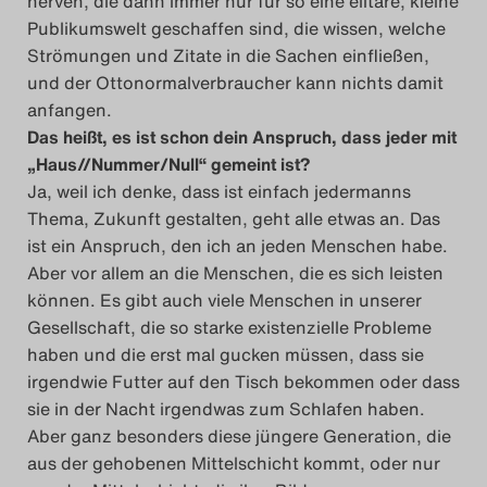
nerven, die dann immer nur für so eine elitäre, kleine
Publikumswelt geschaffen sind, die wissen, welche
Strömungen und Zitate in die Sachen einfließen,
und der Ottonormalverbraucher kann nichts damit
anfangen.
Das heißt, es ist schon dein Anspruch, dass jeder mit
„Haus//Nummer/Null“ gemeint ist?
Ja, weil ich denke, dass ist einfach jedermanns
Thema, Zukunft gestalten, geht alle etwas an. Das
ist ein Anspruch, den ich an jeden Menschen habe.
Aber vor allem an die Menschen, die es sich leisten
können. Es gibt auch viele Menschen in unserer
Gesellschaft, die so starke existenzielle Probleme
haben und die erst mal gucken müssen, dass sie
irgendwie Futter auf den Tisch bekommen oder dass
sie in der Nacht irgendwas zum Schlafen haben.
Aber ganz besonders diese jüngere Generation, die
aus der gehobenen Mittelschicht kommt, oder nur